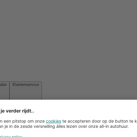
Reisinspiratie
Klantenservice