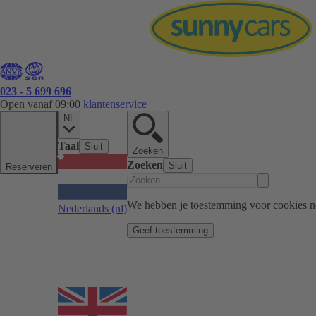
023 - 5 699 696
Open vanaf 09:00
klantenservice
NL
Taal
Sluit
Zoeken
Zoeken
Sluit
Reserveren
We hebben je toestemming voor cookies n
Nederlands
(nl)
Geef toestemming