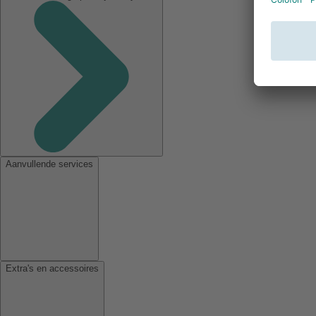
Aanvullende services
Extra's en accessoires