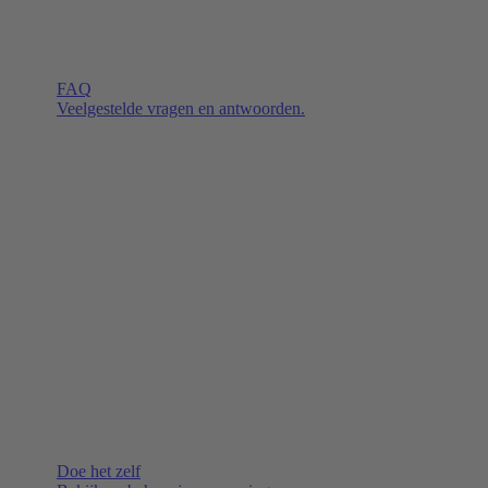
FAQ
Veelgestelde vragen en antwoorden.
Doe het zelf