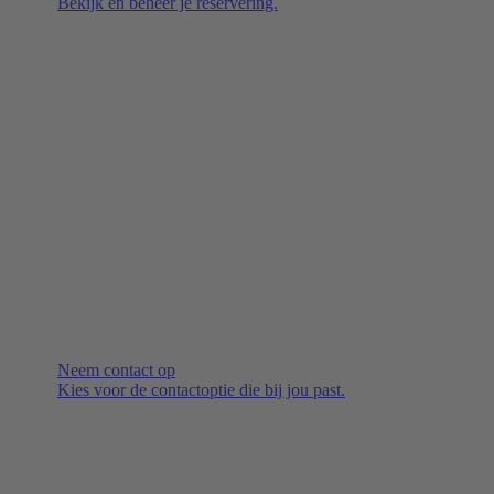
Bekijk en beheer je reservering.
Neem contact op
Kies voor de contactoptie die bij jou past.