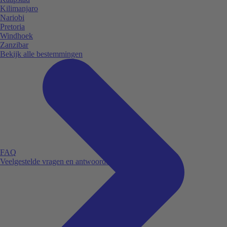
Kilimanjaro
Nariobi
Pretoria
Windhoek
Zanzibar
Bekijk alle bestemmingen
FAQ
Veelgestelde vragen en antwoorden.