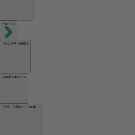
Europa
Noord-Amerika
Zuid-Amerika
Azië / Midden oosten