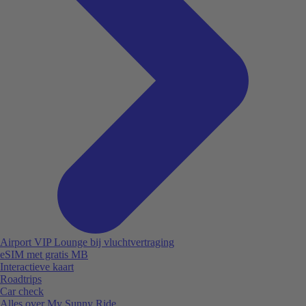
Airport VIP Lounge bij vluchtvertraging
eSIM met gratis MB
Interactieve kaart
Roadtrips
Car check
Alles over My Sunny Ride