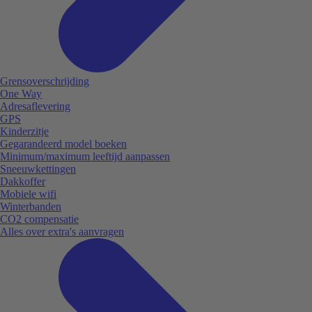
Grensoverschrijding
One Way
Adresaflevering
GPS
Kinderzitje
Gegarandeerd model boeken
Minimum/maximum leeftijd aanpassen
Sneeuwkettingen
Dakkoffer
Mobiele wifi
Winterbanden
CO2 compensatie
Alles over extra's aanvragen