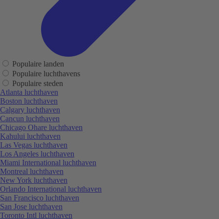
Populaire landen
Populaire luchthavens
Populaire steden
Atlanta luchthaven
Boston luchthaven
Calgary luchthaven
Cancun luchthaven
Chicago Ohare luchthaven
Kahului luchthaven
Las Vegas luchthaven
Los Angeles luchthaven
Miami International luchthaven
Montreal luchthaven
New York luchthaven
Orlando International luchthaven
San Francisco luchthaven
San Jose luchthaven
Toronto Intl luchthaven