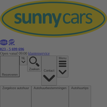
023 - 5 699 696
Open vanaf 09:00
klantenservice
NL
Menu
Zoeken
Contact
Reserveren
Zorgeloze autohuur
Autohuurbestemmingen
Autohuurtips