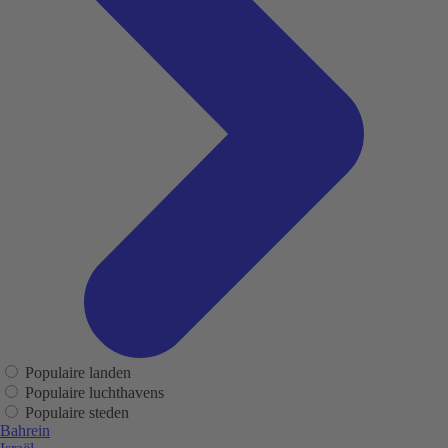
Populaire landen
Populaire luchthavens
Populaire steden
Bahrein