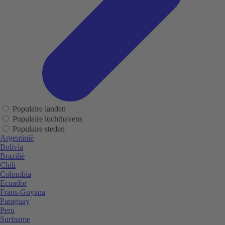
Populaire landen
Populaire luchthavens
Populaire steden
Argentinië
Bolivia
Brazilië
Chili
Colombia
Ecuador
Frans-Guyana
Paraguay
Peru
Suriname