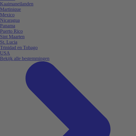
Kaaimaneilanden
Martinique
Mexico
Nicaragua
Panama
Puerto Rico
Sint Maarten
St. Lucia
Trinidad en Tobago
USA
Bekijk alle bestemmingen