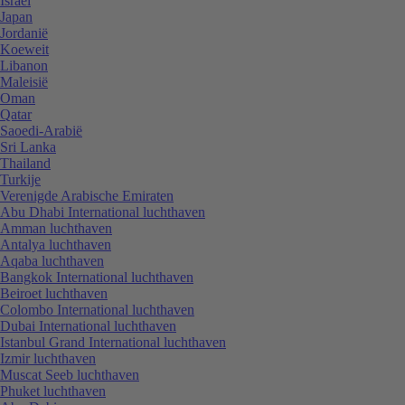
Israël
Japan
Jordanië
Koeweit
Libanon
Maleisië
Oman
Qatar
Saoedi-Arabië
Sri Lanka
Thailand
Turkije
Verenigde Arabische Emiraten
Abu Dhabi International luchthaven
Amman luchthaven
Antalya luchthaven
Aqaba luchthaven
Bangkok International luchthaven
Beiroet luchthaven
Colombo International luchthaven
Dubai International luchthaven
Istanbul Grand International luchthaven
Izmir luchthaven
Muscat Seeb luchthaven
Phuket luchthaven