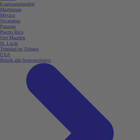
Kaaimaneilanden
Martinique
Mexico
Nicaragua
Panama
Puerto Rico
Sint Maarten
St. Lucia
Trinidad en Tobago
USA
Bekijk alle bestemmingen