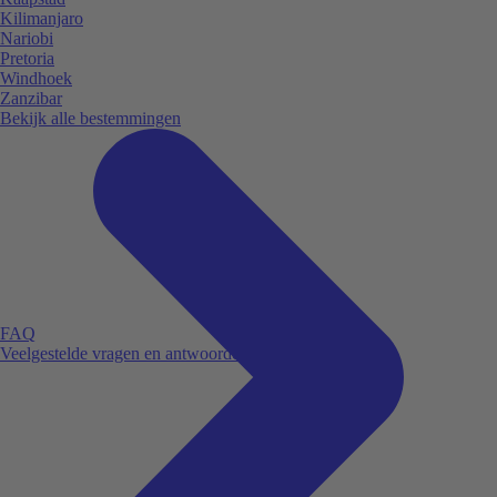
Kilimanjaro
Nariobi
Pretoria
Windhoek
Zanzibar
Bekijk alle bestemmingen
FAQ
Veelgestelde vragen en antwoorden.