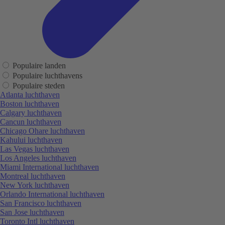
Populaire landen
Populaire luchthavens
Populaire steden
Atlanta luchthaven
Boston luchthaven
Calgary luchthaven
Cancun luchthaven
Chicago Ohare luchthaven
Kahului luchthaven
Las Vegas luchthaven
Los Angeles luchthaven
Miami International luchthaven
Montreal luchthaven
New York luchthaven
Orlando International luchthaven
San Francisco luchthaven
San Jose luchthaven
Toronto Intl luchthaven