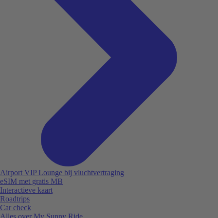
Airport VIP Lounge bij vluchtvertraging
eSIM met gratis MB
Interactieve kaart
Roadtrips
Car check
Alles over My Sunny Ride