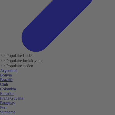
Populaire landen
Populaire luchthavens
Populaire steden
Argentinië
Bolivia
Brazilië
Chili
Colombia
Ecuador
Frans-Guyana
Paraguay
Peru
Suriname