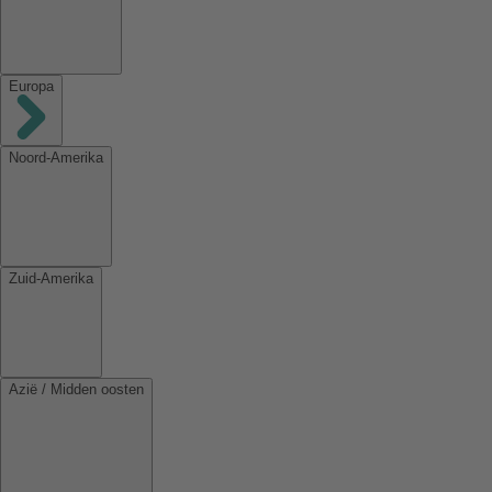
Europa
Noord-Amerika
Zuid-Amerika
Azië / Midden oosten