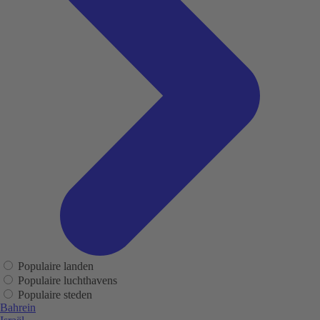
Populaire landen
Populaire luchthavens
Populaire steden
Bahrein