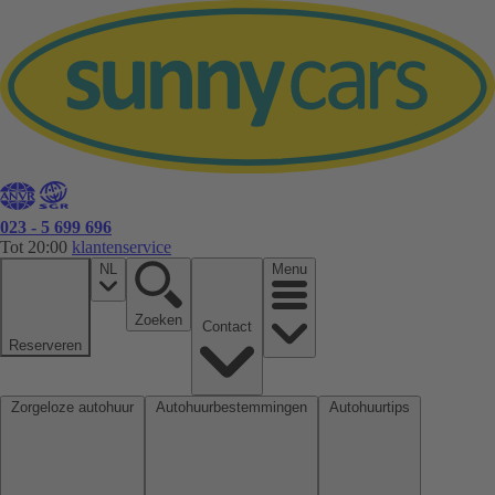
023 - 5 699 696
Tot 20:00
klantenservice
NL
Menu
Zoeken
Contact
Reserveren
Zorgeloze autohuur
Autohuurbestemmingen
Autohuurtips