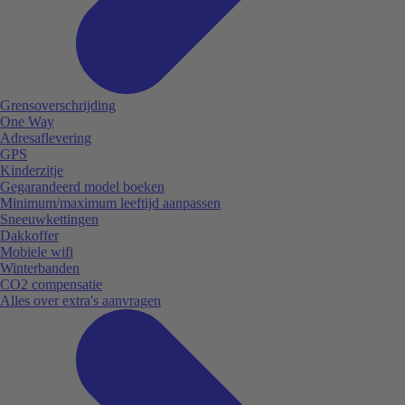
Grensoverschrijding
One Way
Adresaflevering
GPS
Kinderzitje
Gegarandeerd model boeken
Minimum/maximum leeftijd aanpassen
Sneeuwkettingen
Dakkoffer
Mobiele wifi
Winterbanden
CO2 compensatie
Alles over extra's aanvragen