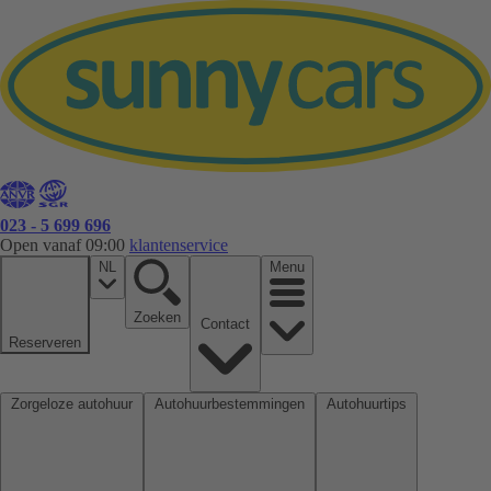
023 - 5 699 696
Open vanaf 09:00
klantenservice
NL
Menu
Zoeken
Contact
Reserveren
Zorgeloze autohuur
Autohuurbestemmingen
Autohuurtips