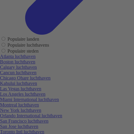
Populaire landen
Populaire luchthavens
Populaire steden
Atlanta luchthaven
Boston luchthaven
Calgary luchthaven
Cancun luchthaven
Chicago Ohare luchthaven
Kahului luchthaven
Las Vegas luchthaven
Los Angeles luchthaven
Miami International luchthaven
Montreal luchthaven
New York luchthaven
Orlando International luchthaven
San Francisco luchthaven
San Jose luchthaven
Toronto Intl luchthaven