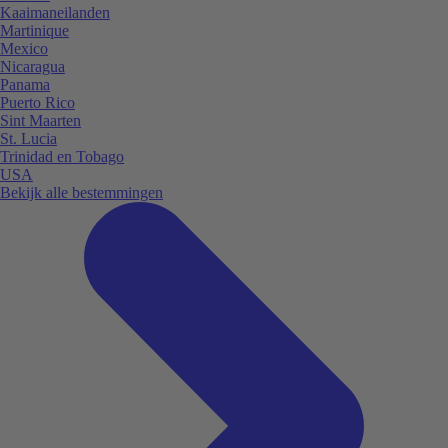
Kaaimaneilanden
Martinique
Mexico
Nicaragua
Panama
Puerto Rico
Sint Maarten
St. Lucia
Trinidad en Tobago
USA
Bekijk alle bestemmingen