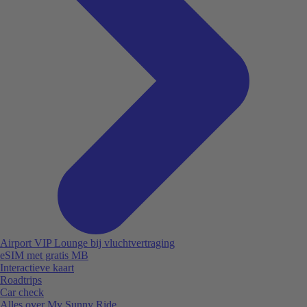
Airport VIP Lounge bij vluchtvertraging
eSIM met gratis MB
Interactieve kaart
Roadtrips
Car check
Alles over My Sunny Ride