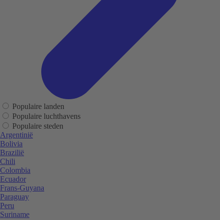
Populaire landen
Populaire luchthavens
Populaire steden
Argentinië
Bolivia
Brazilië
Chili
Colombia
Ecuador
Frans-Guyana
Paraguay
Peru
Suriname