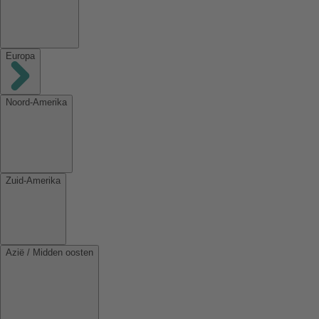
Europa
Noord-Amerika
Zuid-Amerika
Azië / Midden oosten