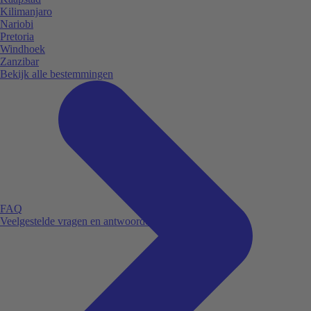
Kilimanjaro
Nariobi
Pretoria
Windhoek
Zanzibar
Bekijk alle bestemmingen
FAQ
Veelgestelde vragen en antwoorden.