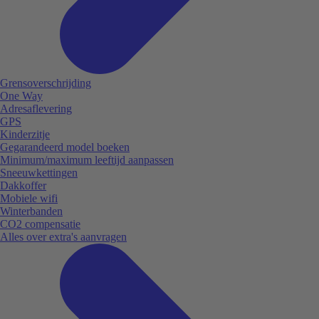
Grensoverschrijding
One Way
Adresaflevering
GPS
Kinderzitje
Gegarandeerd model boeken
Minimum/maximum leeftijd aanpassen
Sneeuwkettingen
Dakkoffer
Mobiele wifi
Winterbanden
CO2 compensatie
Alles over extra's aanvragen