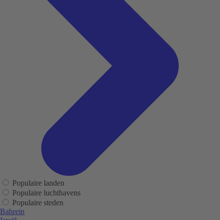
Populaire landen
Populaire luchthavens
Populaire steden
Bahrein