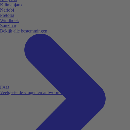
Kilimanjaro
Nariobi
Pretoria
Windhoek
Zanzibar
Bekijk alle bestemmingen
FAQ
Veelgestelde vragen en antwoorden.