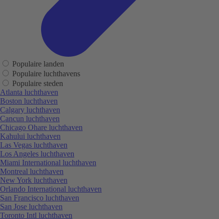
Populaire landen
Populaire luchthavens
Populaire steden
Atlanta luchthaven
Boston luchthaven
Calgary luchthaven
Cancun luchthaven
Chicago Ohare luchthaven
Kahului luchthaven
Las Vegas luchthaven
Los Angeles luchthaven
Miami International luchthaven
Montreal luchthaven
New York luchthaven
Orlando International luchthaven
San Francisco luchthaven
San Jose luchthaven
Toronto Intl luchthaven