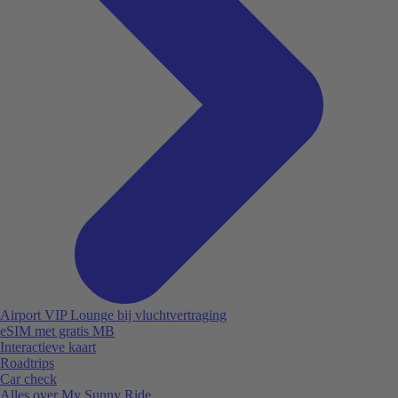
Airport VIP Lounge bij vluchtvertraging
eSIM met gratis MB
Interactieve kaart
Roadtrips
Car check
Alles over My Sunny Ride