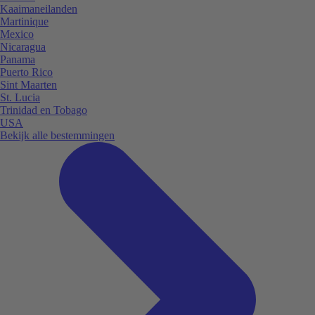
Kaaimaneilanden
Martinique
Mexico
Nicaragua
Panama
Puerto Rico
Sint Maarten
St. Lucia
Trinidad en Tobago
USA
Bekijk alle bestemmingen