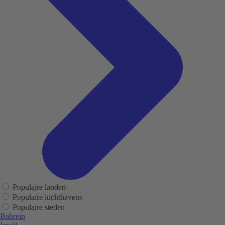
Populaire landen
Populaire luchthavens
Populaire steden
Bahrein