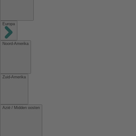
Europa
Noord-Amerika
Zuid-Amerika
Azië / Midden oosten