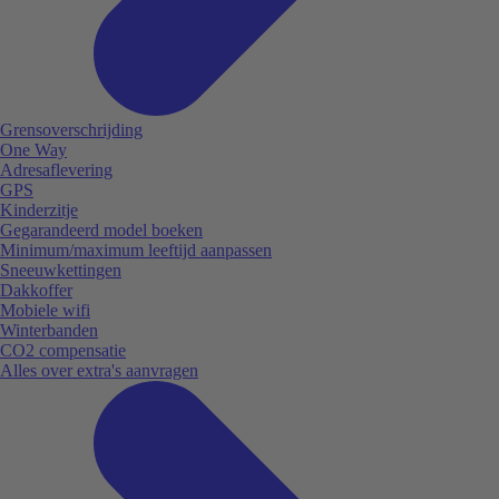
Grensoverschrijding
One Way
Adresaflevering
GPS
Kinderzitje
Gegarandeerd model boeken
Minimum/maximum leeftijd aanpassen
Sneeuwkettingen
Dakkoffer
Mobiele wifi
Winterbanden
CO2 compensatie
Alles over extra's aanvragen