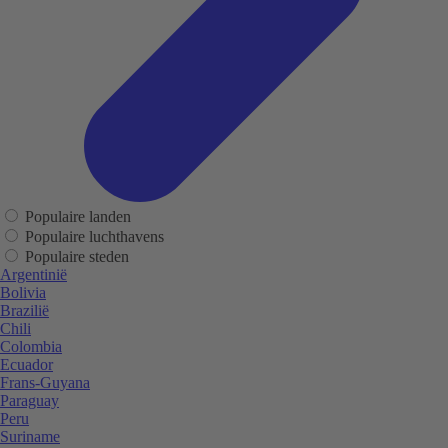
Populaire landen
Populaire luchthavens
Populaire steden
Argentinië
Bolivia
Brazilië
Chili
Colombia
Ecuador
Frans-Guyana
Paraguay
Peru
Suriname