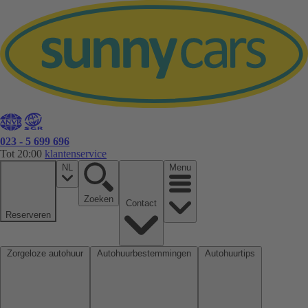
023 - 5 699 696
Tot 20:00
klantenservice
NL
Menu
Zoeken
Contact
Reserveren
Zorgeloze autohuur
Autohuurbestemmingen
Autohuurtips