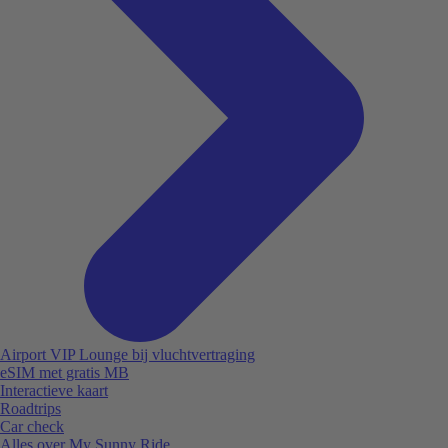
Airport VIP Lounge bij vluchtvertraging
eSIM met gratis MB
Interactieve kaart
Roadtrips
Car check
Alles over My Sunny Ride