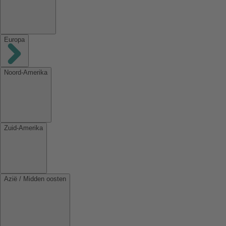
Europa
Noord-Amerika
Zuid-Amerika
Azië / Midden oosten