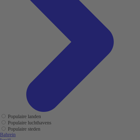
Populaire landen
Populaire luchthavens
Populaire steden
Bahrein