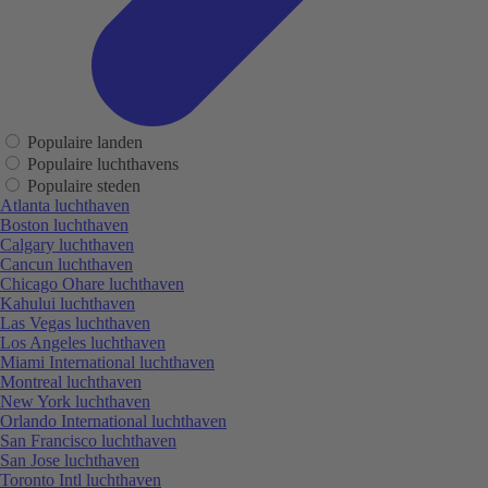
Populaire landen
Populaire luchthavens
Populaire steden
Atlanta luchthaven
Boston luchthaven
Calgary luchthaven
Cancun luchthaven
Chicago Ohare luchthaven
Kahului luchthaven
Las Vegas luchthaven
Los Angeles luchthaven
Miami International luchthaven
Montreal luchthaven
New York luchthaven
Orlando International luchthaven
San Francisco luchthaven
San Jose luchthaven
Toronto Intl luchthaven