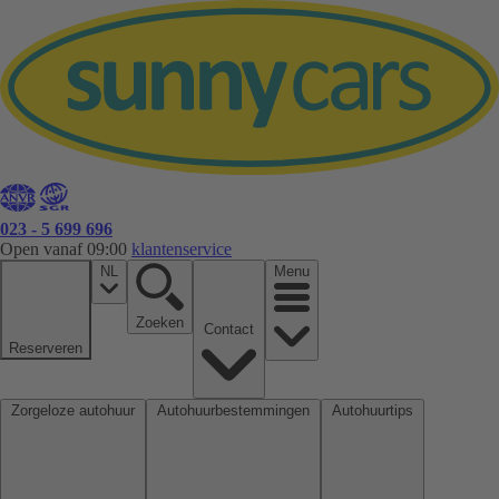
023 - 5 699 696
Open vanaf 09:00
klantenservice
NL
Menu
Zoeken
Contact
Reserveren
Zorgeloze autohuur
Autohuurbestemmingen
Autohuurtips