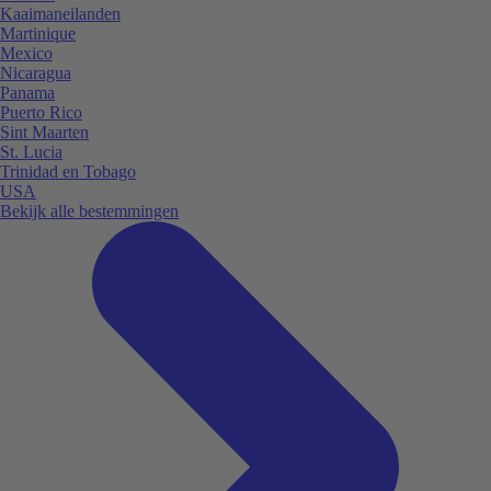
Kaaimaneilanden
Martinique
Mexico
Nicaragua
Panama
Puerto Rico
Sint Maarten
St. Lucia
Trinidad en Tobago
USA
Bekijk alle bestemmingen