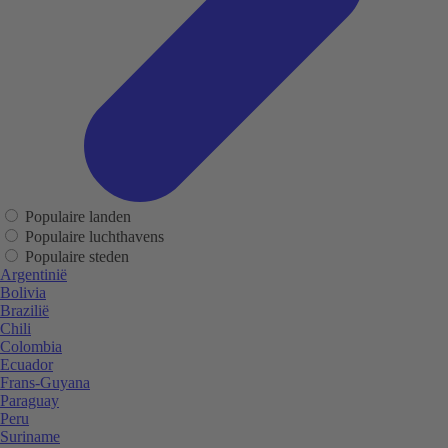
Populaire landen
Populaire luchthavens
Populaire steden
Argentinië
Bolivia
Brazilië
Chili
Colombia
Ecuador
Frans-Guyana
Paraguay
Peru
Suriname