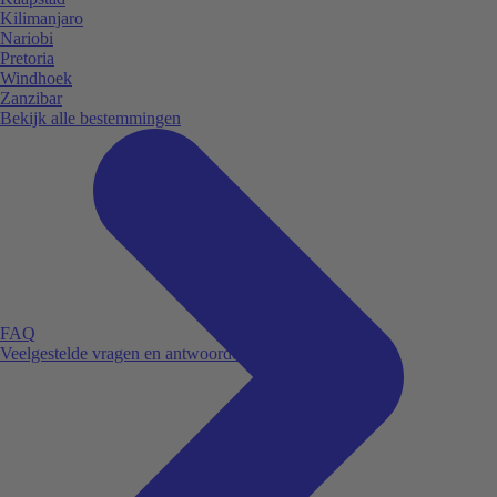
Kilimanjaro
Nariobi
Pretoria
Windhoek
Zanzibar
Bekijk alle bestemmingen
FAQ
Veelgestelde vragen en antwoorden.