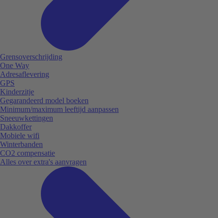
Grensoverschrijding
One Way
Adresaflevering
GPS
Kinderzitje
Gegarandeerd model boeken
Minimum/maximum leeftijd aanpassen
Sneeuwkettingen
Dakkoffer
Mobiele wifi
Winterbanden
CO2 compensatie
Alles over extra's aanvragen