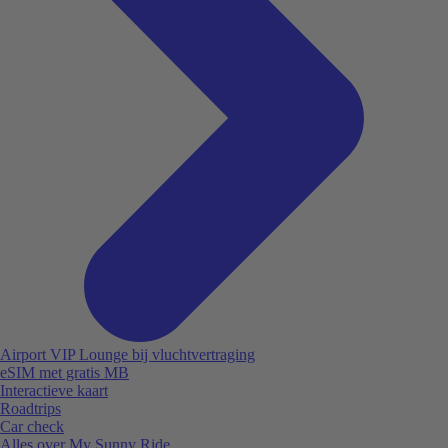
Airport VIP Lounge bij vluchtvertraging
eSIM met gratis MB
Interactieve kaart
Roadtrips
Car check
Alles over My Sunny Ride