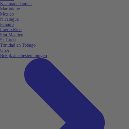
Kaaimaneilanden
Martinique
Mexico
Nicaragua
Panama
Puerto Rico
Sint Maarten
St. Lucia
Trinidad en Tobago
USA
Bekijk alle bestemmingen