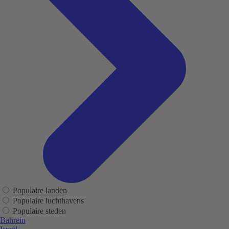
Populaire landen
Populaire luchthavens
Populaire steden
Bahrein