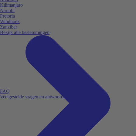
Kilimanjaro
Nariobi
Pretoria
Windhoek
Zanzibar
Bekijk alle bestemmingen
FAQ
Veelgestelde vragen en antwoorden.