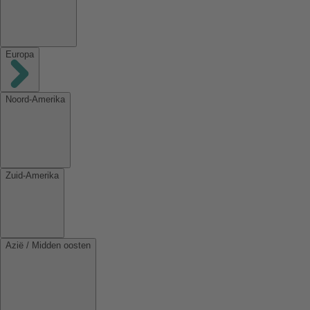
Europa
Noord-Amerika
Zuid-Amerika
Azië / Midden oosten