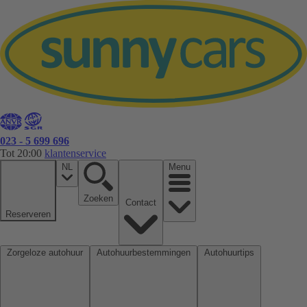
023 - 5 699 696
Tot 20:00
klantenservice
NL
Menu
Zoeken
Contact
Reserveren
Zorgeloze autohuur
Autohuurbestemmingen
Autohuurtips