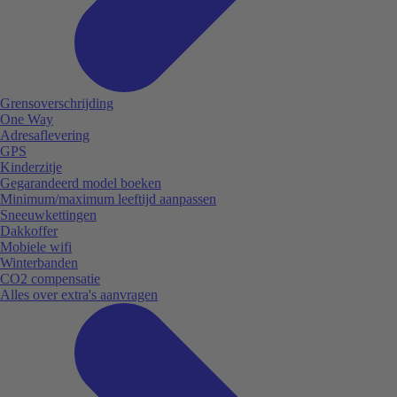
Grensoverschrijding
One Way
Adresaflevering
GPS
Kinderzitje
Gegarandeerd model boeken
Minimum/maximum leeftijd aanpassen
Sneeuwkettingen
Dakkoffer
Mobiele wifi
Winterbanden
CO2 compensatie
Alles over extra's aanvragen