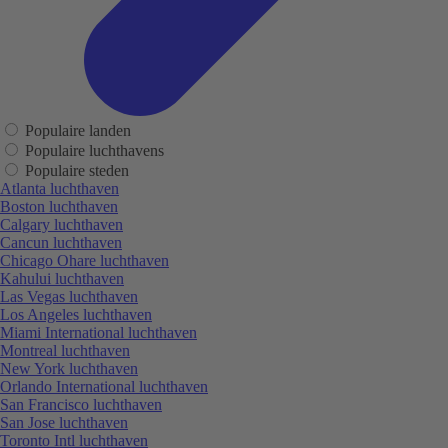
Populaire landen
Populaire luchthavens
Populaire steden
Atlanta luchthaven
Boston luchthaven
Calgary luchthaven
Cancun luchthaven
Chicago Ohare luchthaven
Kahului luchthaven
Las Vegas luchthaven
Los Angeles luchthaven
Miami International luchthaven
Montreal luchthaven
New York luchthaven
Orlando International luchthaven
San Francisco luchthaven
San Jose luchthaven
Toronto Intl luchthaven