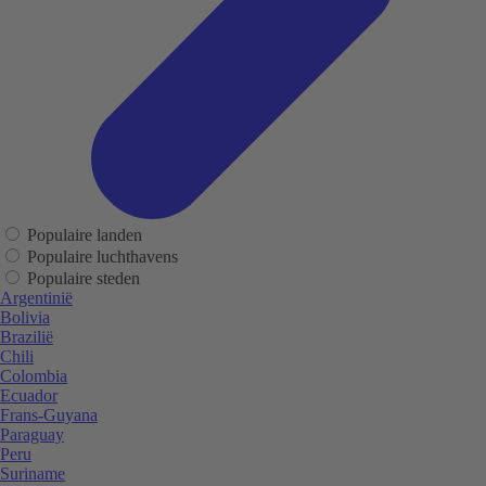
Populaire landen
Populaire luchthavens
Populaire steden
Argentinië
Bolivia
Brazilië
Chili
Colombia
Ecuador
Frans-Guyana
Paraguay
Peru
Suriname