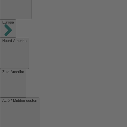
Europa
Noord-Amerika
Zuid-Amerika
Azië / Midden oosten