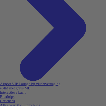
Airport VIP Lounge bij vluchtvertraging
eSIM met gratis MB
Interactieve kaart
Roadtrips
Car check
Alles over My Sunny Ride