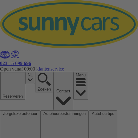
023 - 5 699 696
Open vanaf 09:00
klantenservice
NL
Menu
Zoeken
Contact
Reserveren
Zorgeloze autohuur
Autohuurbestemmingen
Autohuurtips