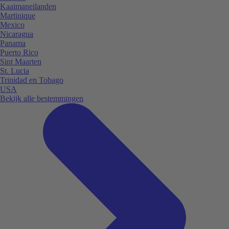
Kaaimaneilanden
Martinique
Mexico
Nicaragua
Panama
Puerto Rico
Sint Maarten
St. Lucia
Trinidad en Tobago
USA
Bekijk alle bestemmingen