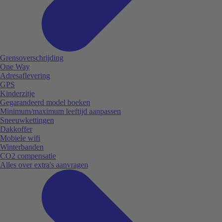
Grensoverschrijding
One Way
Adresaflevering
GPS
Kinderzitje
Gegarandeerd model boeken
Minimum/maximum leeftijd aanpassen
Sneeuwkettingen
Dakkoffer
Mobiele wifi
Winterbanden
CO2 compensatie
Alles over extra's aanvragen