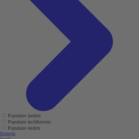
Populaire landen
Populaire luchthavens
Populaire steden
Bahrein