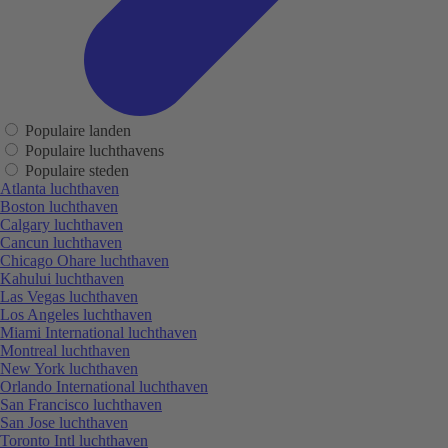
Populaire landen
Populaire luchthavens
Populaire steden
Atlanta luchthaven
Boston luchthaven
Calgary luchthaven
Cancun luchthaven
Chicago Ohare luchthaven
Kahului luchthaven
Las Vegas luchthaven
Los Angeles luchthaven
Miami International luchthaven
Montreal luchthaven
New York luchthaven
Orlando International luchthaven
San Francisco luchthaven
San Jose luchthaven
Toronto Intl luchthaven