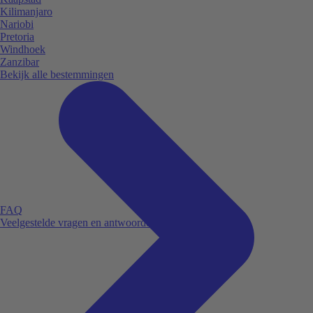
Kilimanjaro
Nariobi
Pretoria
Windhoek
Zanzibar
Bekijk alle bestemmingen
FAQ
Veelgestelde vragen en antwoorden.