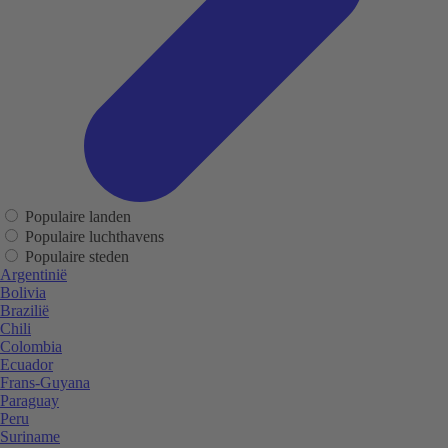
Populaire landen
Populaire luchthavens
Populaire steden
Argentinië
Bolivia
Brazilië
Chili
Colombia
Ecuador
Frans-Guyana
Paraguay
Peru
Suriname