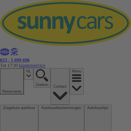
023 - 5 699 696
Tot 17:30
klantenservice
NL
Menu
Zoeken
Contact
Reserveren
Zorgeloze autohuur
Autohuurbestemmingen
Autohuurtips