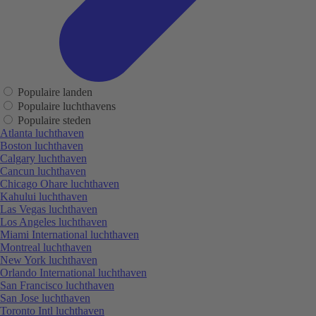
Populaire landen
Populaire luchthavens
Populaire steden
Atlanta luchthaven
Boston luchthaven
Calgary luchthaven
Cancun luchthaven
Chicago Ohare luchthaven
Kahului luchthaven
Las Vegas luchthaven
Los Angeles luchthaven
Miami International luchthaven
Montreal luchthaven
New York luchthaven
Orlando International luchthaven
San Francisco luchthaven
San Jose luchthaven
Toronto Intl luchthaven