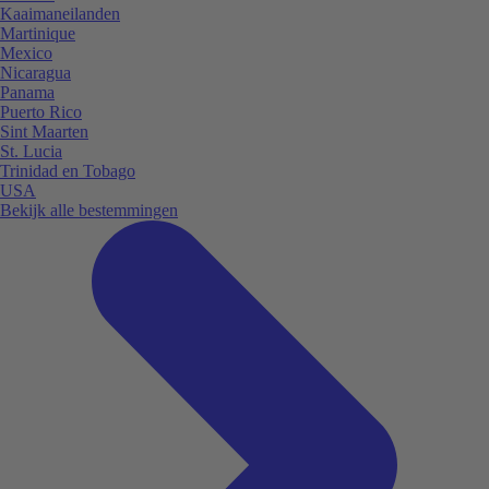
Kaaimaneilanden
Martinique
Mexico
Nicaragua
Panama
Puerto Rico
Sint Maarten
St. Lucia
Trinidad en Tobago
USA
Bekijk alle bestemmingen