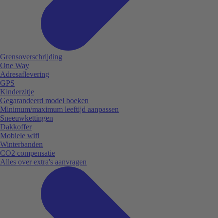
Grensoverschrijding
One Way
Adresaflevering
GPS
Kinderzitje
Gegarandeerd model boeken
Minimum/maximum leeftijd aanpassen
Sneeuwkettingen
Dakkoffer
Mobiele wifi
Winterbanden
CO2 compensatie
Alles over extra's aanvragen