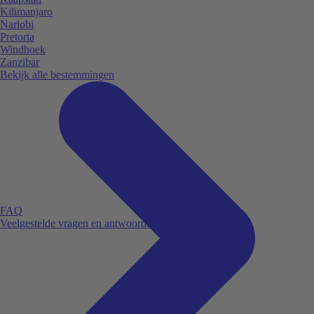
Kilimanjaro
Nariobi
Pretoria
Windhoek
Zanzibar
Bekijk alle bestemmingen
FAQ
Veelgestelde vragen en antwoorden.