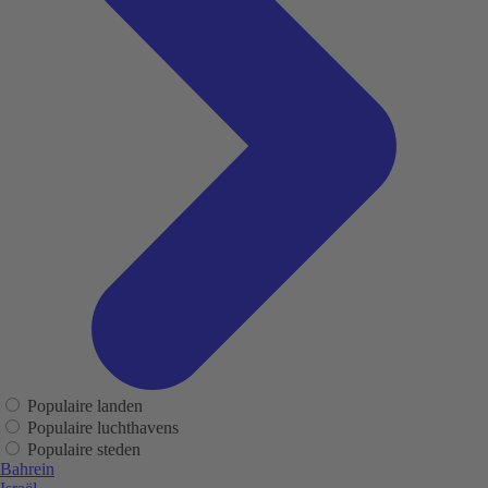
Populaire landen
Populaire luchthavens
Populaire steden
Bahrein