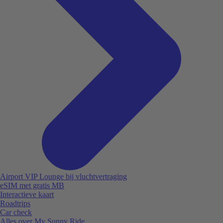
Airport VIP Lounge bij vluchtvertraging
eSIM met gratis MB
Interactieve kaart
Roadtrips
Car check
Alles over My Sunny Ride