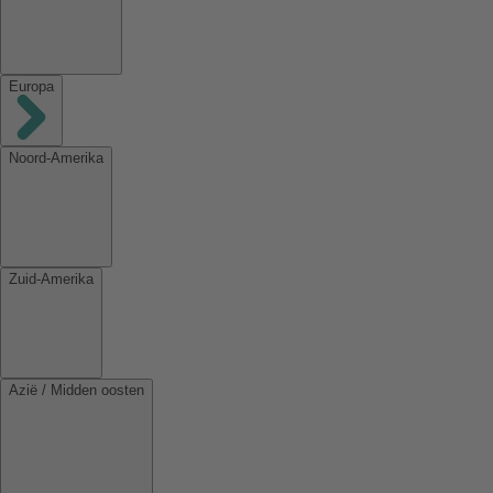
Europa
Noord-Amerika
Zuid-Amerika
Azië / Midden oosten