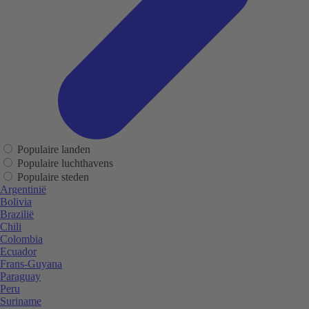
Populaire landen
Populaire luchthavens
Populaire steden
Argentinië
Bolivia
Brazilië
Chili
Colombia
Ecuador
Frans-Guyana
Paraguay
Peru
Suriname