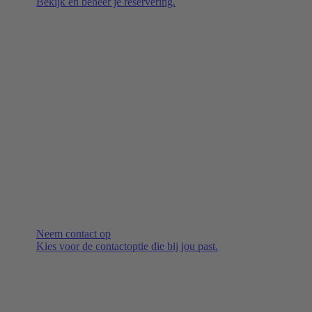
Bekijk en beheer je reservering.
Neem contact op
Kies voor de contactoptie die bij jou past.