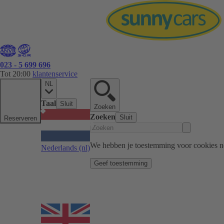
023 - 5 699 696
Tot 20:00
klantenservice
NL
Taal
Sluit
Zoeken
Zoeken
Sluit
Reserveren
We hebben je toestemming voor cookies n
Nederlands
(nl)
Geef toestemming