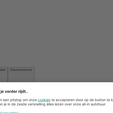
Reisinspiratie
Klantenservice