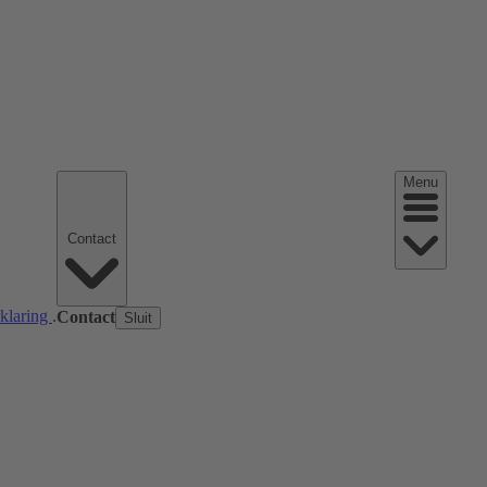
Menu
Contact
rklaring
.
Contact
Sluit