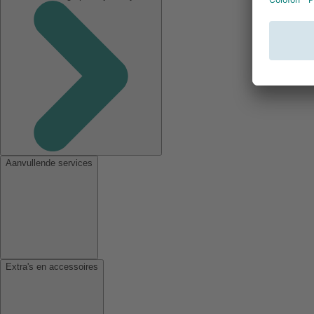
Aanvullende services
Extra's en accessoires