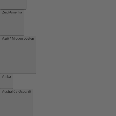
Zuid-Amerika
Azië / Midden oosten
Afrika
Australië / Oceanië