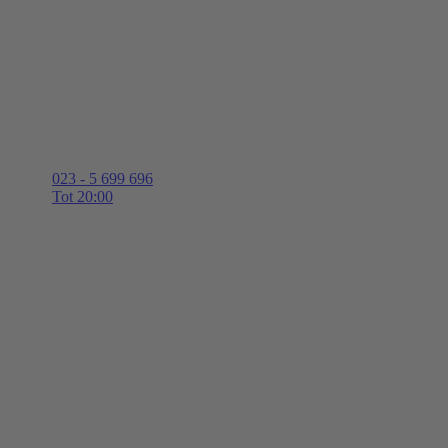
023 - 5 699 696
Tot 20:00