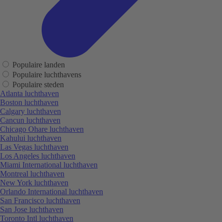
Populaire landen
Populaire luchthavens
Populaire steden
Atlanta luchthaven
Boston luchthaven
Calgary luchthaven
Cancun luchthaven
Chicago Ohare luchthaven
Kahului luchthaven
Las Vegas luchthaven
Los Angeles luchthaven
Miami International luchthaven
Montreal luchthaven
New York luchthaven
Orlando International luchthaven
San Francisco luchthaven
San Jose luchthaven
Toronto Intl luchthaven