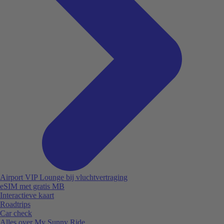
Airport VIP Lounge bij vluchtvertraging
eSIM met gratis MB
Interactieve kaart
Roadtrips
Car check
Alles over My Sunny Ride