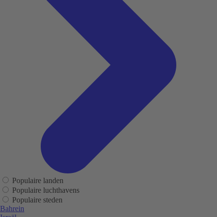
Populaire landen
Populaire luchthavens
Populaire steden
Bahrein