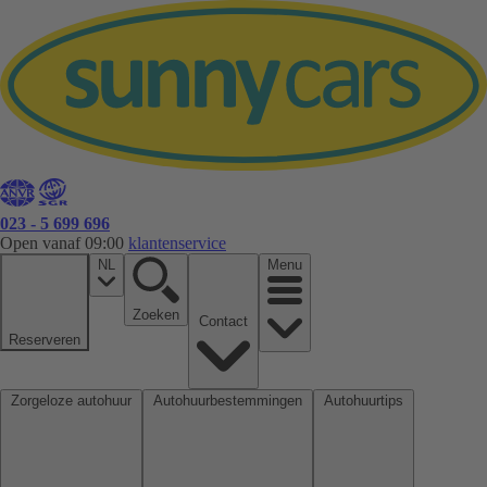
023 - 5 699 696
Open vanaf 09:00
klantenservice
NL
Menu
Zoeken
Contact
Reserveren
Zorgeloze autohuur
Autohuurbestemmingen
Autohuurtips