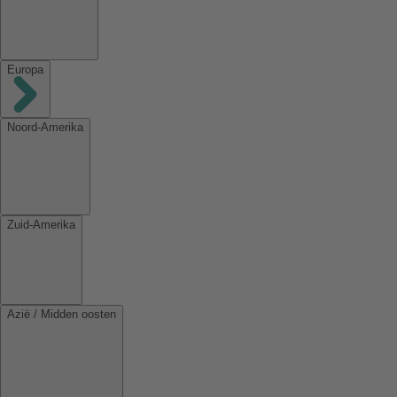
Europa
Noord-Amerika
Zuid-Amerika
Azië / Midden oosten