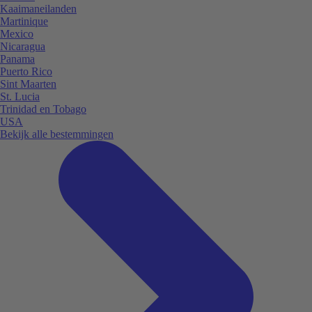
Kaaimaneilanden
Martinique
Mexico
Nicaragua
Panama
Puerto Rico
Sint Maarten
St. Lucia
Trinidad en Tobago
USA
Bekijk alle bestemmingen