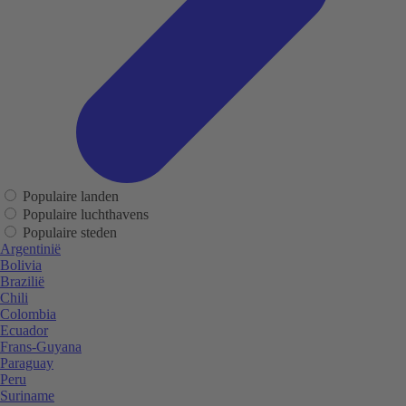
Populaire landen
Populaire luchthavens
Populaire steden
Argentinië
Bolivia
Brazilië
Chili
Colombia
Ecuador
Frans-Guyana
Paraguay
Peru
Suriname