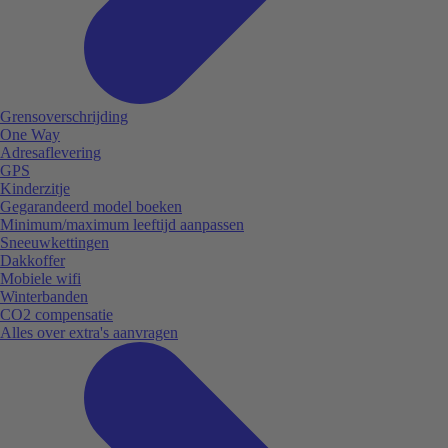
Grensoverschrijding
One Way
Adresaflevering
GPS
Kinderzitje
Gegarandeerd model boeken
Minimum/maximum leeftijd aanpassen
Sneeuwkettingen
Dakkoffer
Mobiele wifi
Winterbanden
CO2 compensatie
Alles over extra's aanvragen