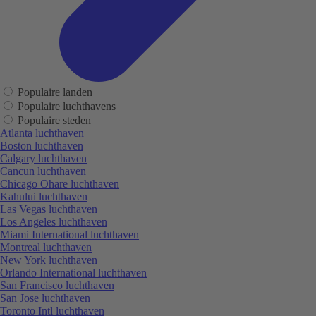
Populaire landen
Populaire luchthavens
Populaire steden
Atlanta luchthaven
Boston luchthaven
Calgary luchthaven
Cancun luchthaven
Chicago Ohare luchthaven
Kahului luchthaven
Las Vegas luchthaven
Los Angeles luchthaven
Miami International luchthaven
Montreal luchthaven
New York luchthaven
Orlando International luchthaven
San Francisco luchthaven
San Jose luchthaven
Toronto Intl luchthaven