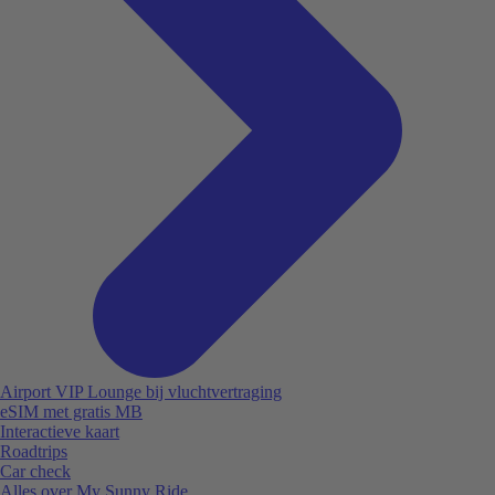
Airport VIP Lounge bij vluchtvertraging
eSIM met gratis MB
Interactieve kaart
Roadtrips
Car check
Alles over My Sunny Ride