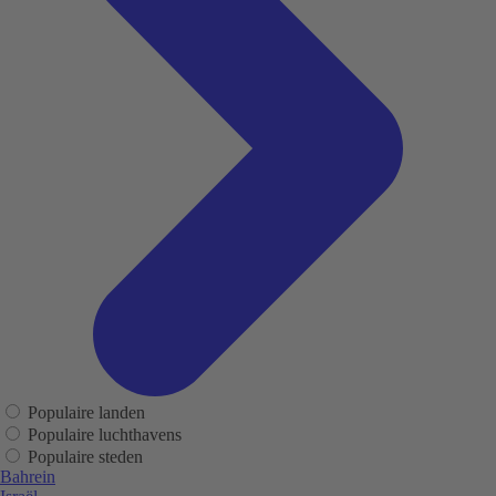
Populaire landen
Populaire luchthavens
Populaire steden
Bahrein