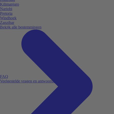
Kilimanjaro
Nariobi
Pretoria
Windhoek
Zanzibar
Bekijk alle bestemmingen
FAQ
Veelgestelde vragen en antwoorden.