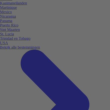
Kaaimaneilanden
Martinique
Mexico
Nicaragua
Panama
Puerto Rico
Sint Maarten
St. Lucia
Trinidad en Tobago
USA
Bekijk alle bestemmingen