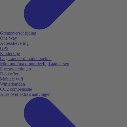
Grensoverschrijding
One Way
Adresaflevering
GPS
Kinderzitje
Gegarandeerd model boeken
Minimum/maximum leeftijd aanpassen
Sneeuwkettingen
Dakkoffer
Mobiele wifi
Winterbanden
CO2 compensatie
Alles over extra's aanvragen