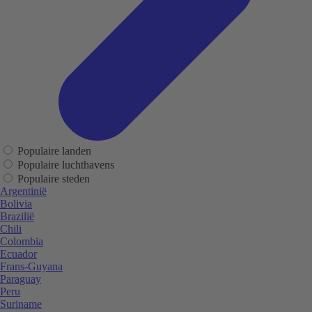
Populaire landen
Populaire luchthavens
Populaire steden
Argentinië
Bolivia
Brazilië
Chili
Colombia
Ecuador
Frans-Guyana
Paraguay
Peru
Suriname