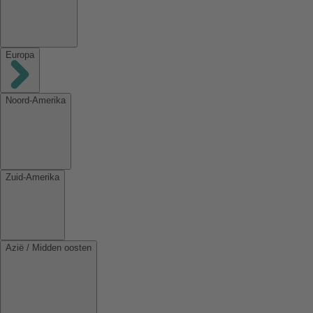
Europa
Noord-Amerika
Zuid-Amerika
Azië / Midden oosten