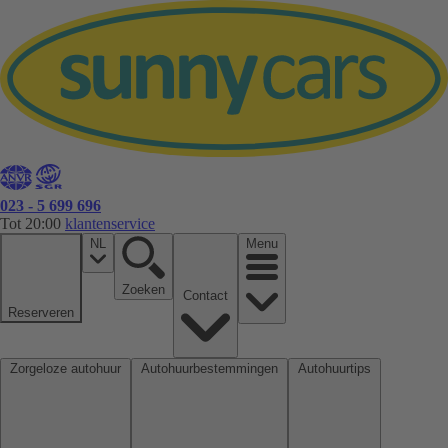
023 - 5 699 696
Tot 20:00
klantenservice
NL
Menu
Zoeken
Contact
Reserveren
Zorgeloze autohuur
Autohuurbestemmingen
Autohuurtips