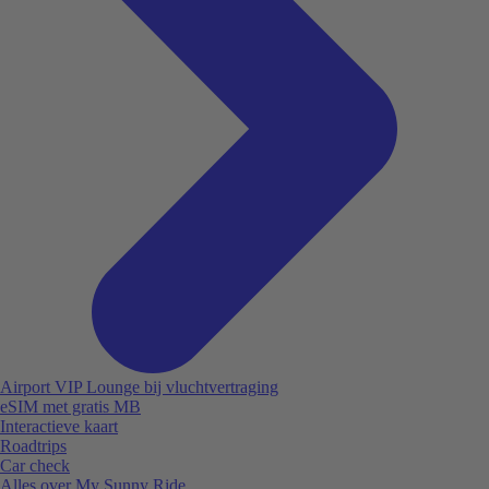
Airport VIP Lounge bij vluchtvertraging
eSIM met gratis MB
Interactieve kaart
Roadtrips
Car check
Alles over My Sunny Ride