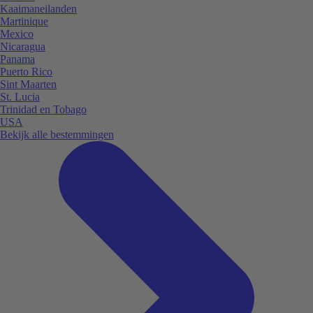
Kaaimaneilanden
Martinique
Mexico
Nicaragua
Panama
Puerto Rico
Sint Maarten
St. Lucia
Trinidad en Tobago
USA
Bekijk alle bestemmingen