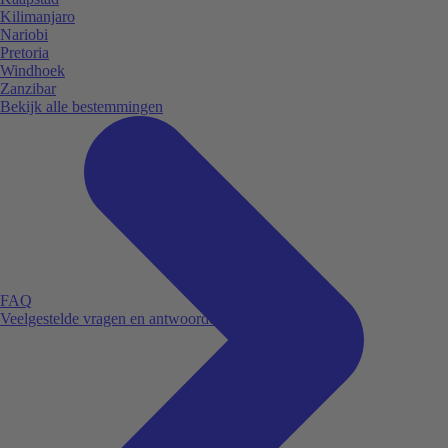
Kilimanjaro
Nariobi
Pretoria
Windhoek
Zanzibar
Bekijk alle bestemmingen
FAQ
Veelgestelde vragen en antwoorden.