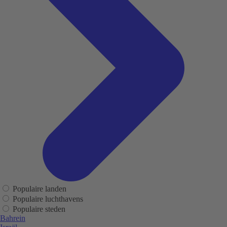
Populaire landen
Populaire luchthavens
Populaire steden
Bahrein