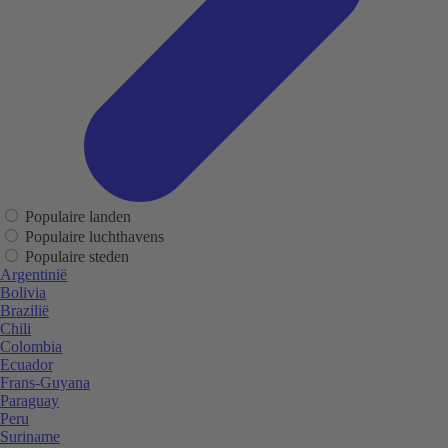
Populaire landen
Populaire luchthavens
Populaire steden
Argentinië
Bolivia
Brazilië
Chili
Colombia
Ecuador
Frans-Guyana
Paraguay
Peru
Suriname