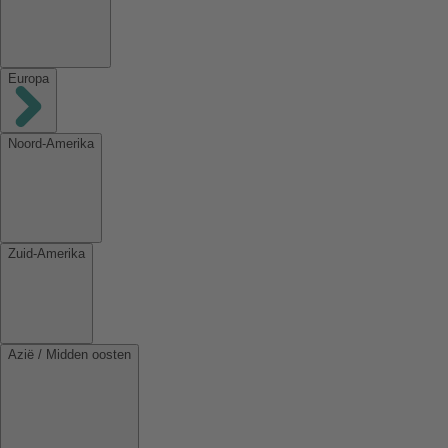
Europa
Noord-Amerika
Zuid-Amerika
Azië / Midden oosten