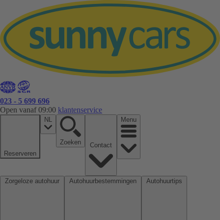
023 - 5 699 696
Open vanaf 09:00
klantenservice
NL
Menu
Zoeken
Contact
Reserveren
Zorgeloze autohuur
Autohuurbestemmingen
Autohuurtips