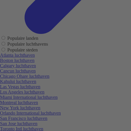
Populaire landen
Populaire luchthavens
Populaire steden
Atlanta luchthaven
Boston luchthaven
Calgary luchthaven
Cancun luchthaven
Chicago Ohare luchthaven
Kahului luchthaven
Las Vegas luchthaven
Los Angeles luchthaven
Miami International luchthaven
Montreal luchthaven
New York luchthaven
Orlando International luchthaven
San Francisco luchthaven
San Jose luchthaven
Toronto Intl luchthaven