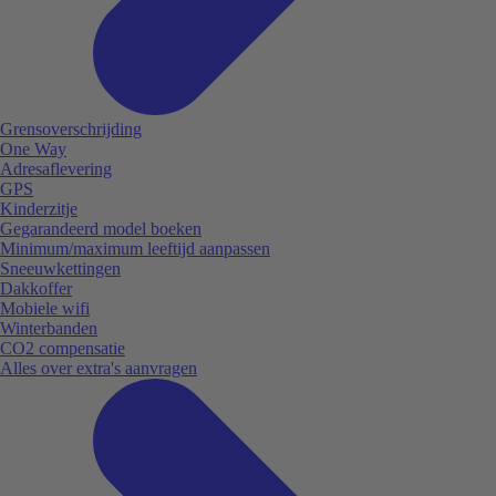
Grensoverschrijding
One Way
Adresaflevering
GPS
Kinderzitje
Gegarandeerd model boeken
Minimum/maximum leeftijd aanpassen
Sneeuwkettingen
Dakkoffer
Mobiele wifi
Winterbanden
CO2 compensatie
Alles over extra's aanvragen