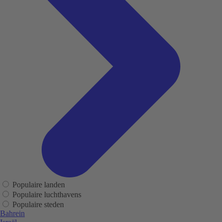
Populaire landen
Populaire luchthavens
Populaire steden
Bahrein