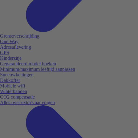
Grensoverschrijding
One Way
Adresaflevering
GPS
Kinderzitje
Gegarandeerd model boeken
Minimum/maximum leeftijd aanpassen
Sneeuwkettingen
Dakkoffer
Mobiele wifi
Winterbanden
CO2 compensatie
Alles over extra's aanvragen