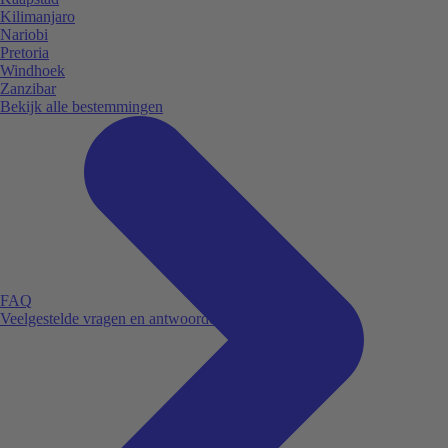
Kilimanjaro
Nariobi
Pretoria
Windhoek
Zanzibar
Bekijk alle bestemmingen
FAQ
Veelgestelde vragen en antwoorden.