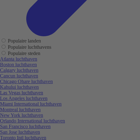
Populaire landen
Populaire luchthavens
Populaire steden
Atlanta luchthaven
Boston luchthaven
Calgary luchthaven
Cancun luchthaven
Chicago Ohare luchthaven
Kahului luchthaven
Las Vegas luchthaven
Los Angeles luchthaven
Miami International luchthaven
Montreal luchthaven
New York luchthaven
Orlando International luchthaven
San Francisco luchthaven
San Jose luchthaven
Toronto Intl luchthaven