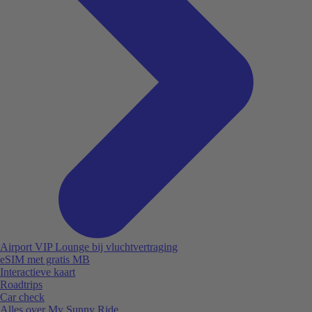
Airport VIP Lounge bij vluchtvertraging
eSIM met gratis MB
Interactieve kaart
Roadtrips
Car check
Alles over My Sunny Ride