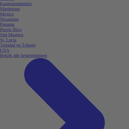
Kaaimaneilanden
Martinique
Mexico
Nicaragua
Panama
Puerto Rico
Sint Maarten
St. Lucia
Trinidad en Tobago
USA
Bekijk alle bestemmingen