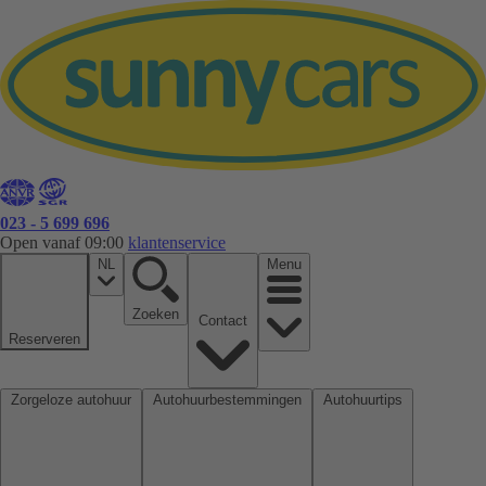
023 - 5 699 696
Open vanaf 09:00
klantenservice
NL
Menu
Zoeken
Contact
Reserveren
Zorgeloze autohuur
Autohuurbestemmingen
Autohuurtips