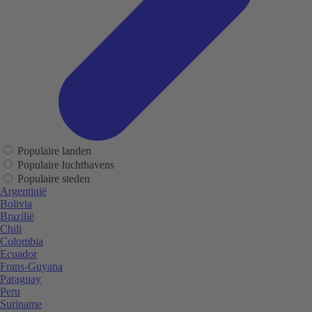
Populaire landen
Populaire luchthavens
Populaire steden
Argentinië
Bolivia
Brazilië
Chili
Colombia
Ecuador
Frans-Guyana
Paraguay
Peru
Suriname