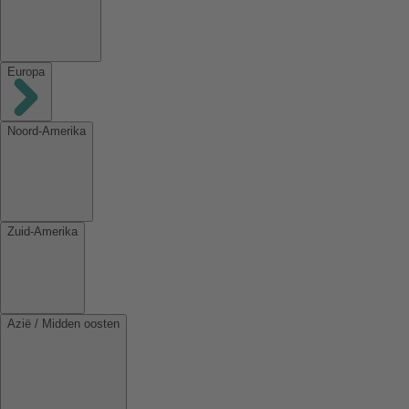
Europa
Noord-Amerika
Zuid-Amerika
Azië / Midden oosten