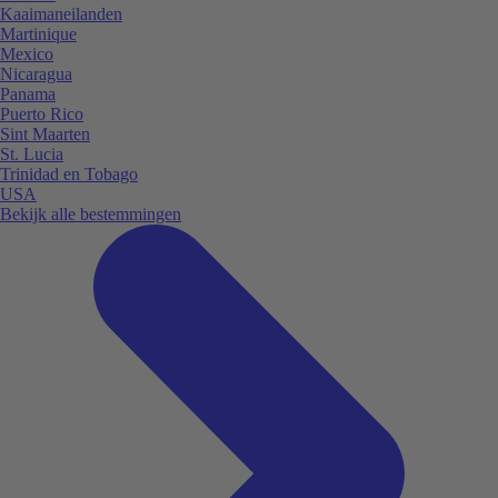
Kaaimaneilanden
Martinique
Mexico
Nicaragua
Panama
Puerto Rico
Sint Maarten
St. Lucia
Trinidad en Tobago
USA
Bekijk alle bestemmingen