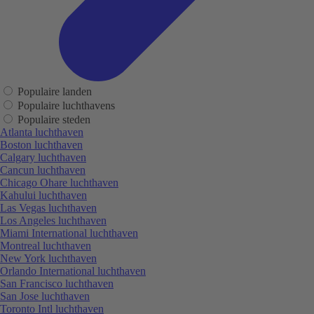
Populaire landen
Populaire luchthavens
Populaire steden
Atlanta luchthaven
Boston luchthaven
Calgary luchthaven
Cancun luchthaven
Chicago Ohare luchthaven
Kahului luchthaven
Las Vegas luchthaven
Los Angeles luchthaven
Miami International luchthaven
Montreal luchthaven
New York luchthaven
Orlando International luchthaven
San Francisco luchthaven
San Jose luchthaven
Toronto Intl luchthaven