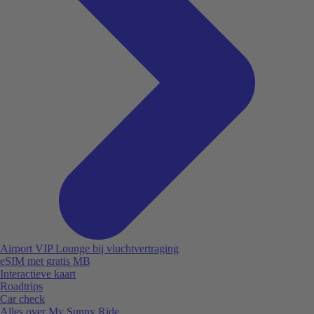
Airport VIP Lounge bij vluchtvertraging
eSIM met gratis MB
Interactieve kaart
Roadtrips
Car check
Alles over My Sunny Ride