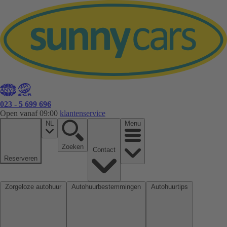
023 - 5 699 696
Open vanaf 09:00
klantenservice
NL
Menu
Zoeken
Contact
Reserveren
Zorgeloze autohuur
Autohuurbestemmingen
Autohuurtips