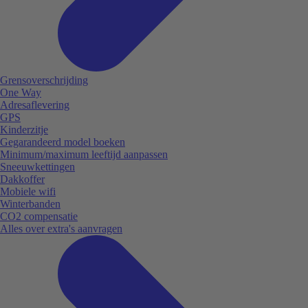
Grensoverschrijding
One Way
Adresaflevering
GPS
Kinderzitje
Gegarandeerd model boeken
Minimum/maximum leeftijd aanpassen
Sneeuwkettingen
Dakkoffer
Mobiele wifi
Winterbanden
CO2 compensatie
Alles over extra's aanvragen