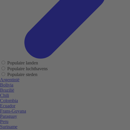
Populaire landen
Populaire luchthavens
Populaire steden
Argentinië
Bolivia
Brazilië
Chili
Colombia
Ecuador
Frans-Guyana
Paraguay
Peru
Suriname