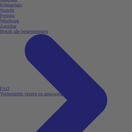
Kilimanjaro
Nariobi
Pretoria
Windhoek
Zanzibar
Bekijk alle bestemmingen
FAQ
Veelgestelde vragen en antwoorden.