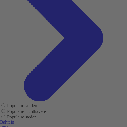
Populaire landen
Populaire luchthavens
Populaire steden
Bahrein