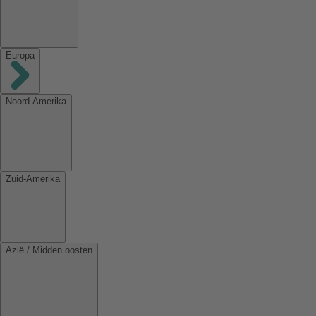
Europa
Noord-Amerika
Zuid-Amerika
Azië / Midden oosten