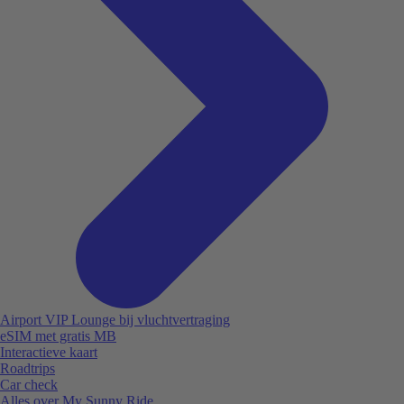
Airport VIP Lounge bij vluchtvertraging
eSIM met gratis MB
Interactieve kaart
Roadtrips
Car check
Alles over My Sunny Ride