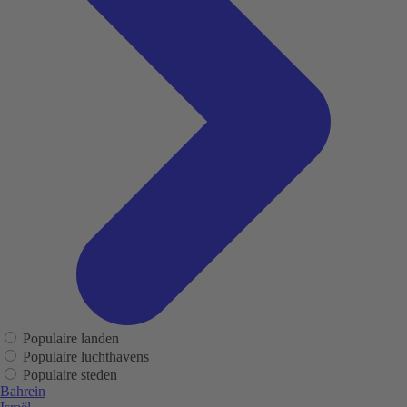
Populaire landen
Populaire luchthavens
Populaire steden
Bahrein