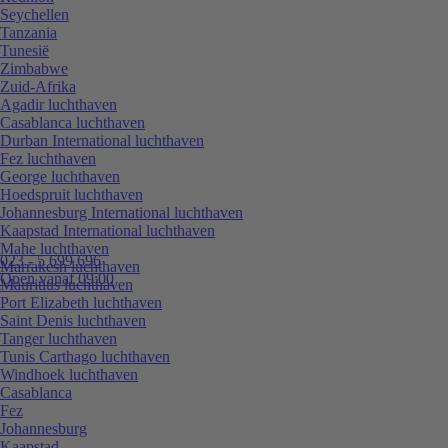
Seychellen
Tanzania
Tunesië
Zimbabwe
Zuid-Afrika
Agadir luchthaven
Casablanca luchthaven
Durban International luchthaven
Fez luchthaven
George luchthaven
Hoedspruit luchthaven
Johannesburg International luchthaven
Kaapstad International luchthaven
Mahe luchthaven
023 - 5 699 696
Marrakesh luchthaven
Open vanaf 09:00
Mauritius luchthaven
Port Elizabeth luchthaven
Saint Denis luchthaven
Tanger luchthaven
Tunis Carthago luchthaven
Windhoek luchthaven
Casablanca
Fez
Johannesburg
Kaapstad