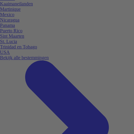
Kaaimaneilanden
Martinique
Mexico
Nicaragua
Panama
Puerto Rico
Sint Maarten
St. Lucia
Trinidad en Tobago
USA
Bekijk alle bestemmingen