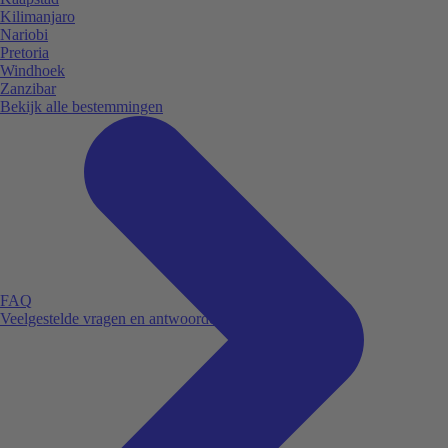
Kilimanjaro
Nariobi
Pretoria
Windhoek
Zanzibar
Bekijk alle bestemmingen
FAQ
Veelgestelde vragen en antwoorden.