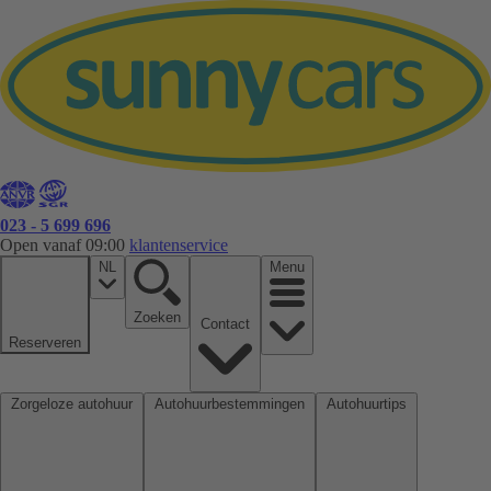
023 - 5 699 696
Open vanaf 09:00
klantenservice
NL
Menu
Zoeken
Contact
Reserveren
Zorgeloze autohuur
Autohuurbestemmingen
Autohuurtips