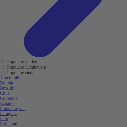
Populaire landen
Populaire luchthavens
Populaire steden
Argentinië
Bolivia
Brazilië
Chili
Colombia
Ecuador
Frans-Guyana
Paraguay
Peru
Suriname