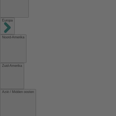
Europa
Noord-Amerika
Zuid-Amerika
Azië / Midden oosten