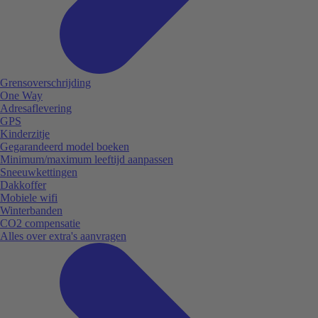
Grensoverschrijding
One Way
Adresaflevering
GPS
Kinderzitje
Gegarandeerd model boeken
Minimum/maximum leeftijd aanpassen
Sneeuwkettingen
Dakkoffer
Mobiele wifi
Winterbanden
CO2 compensatie
Alles over extra's aanvragen