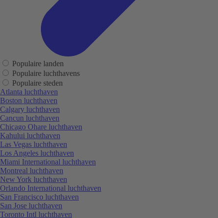
Populaire landen
Populaire luchthavens
Populaire steden
Atlanta luchthaven
Boston luchthaven
Calgary luchthaven
Cancun luchthaven
Chicago Ohare luchthaven
Kahului luchthaven
Las Vegas luchthaven
Los Angeles luchthaven
Miami International luchthaven
Montreal luchthaven
New York luchthaven
Orlando International luchthaven
San Francisco luchthaven
San Jose luchthaven
Toronto Intl luchthaven