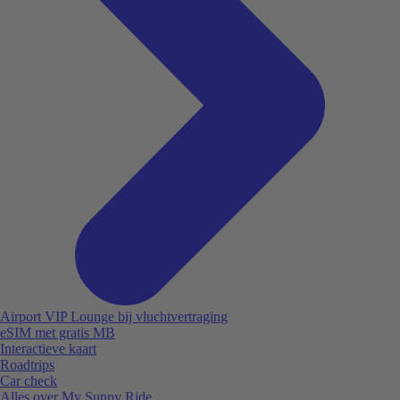
Airport VIP Lounge bij vluchtvertraging
eSIM met gratis MB
Interactieve kaart
Roadtrips
Car check
Alles over My Sunny Ride