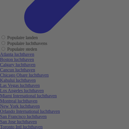
Populaire landen
Populaire luchthavens
Populaire steden
Atlanta luchthaven
Boston luchthaven
Calgary luchthaven
Cancun luchthaven
Chicago Ohare luchthaven
Kahului luchthaven
Las Vegas luchthaven
Los Angeles luchthaven
Miami International luchthaven
Montreal luchthaven
New York luchthaven
Orlando International luchthaven
San Francisco luchthaven
San Jose luchthaven
Toronto Intl luchthaven