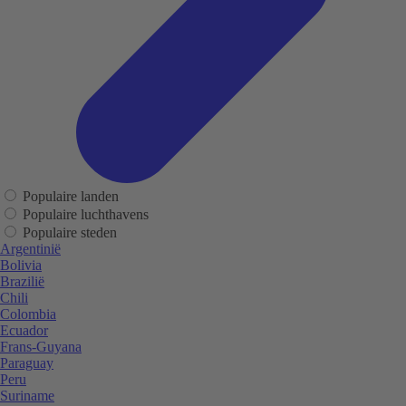
Populaire landen
Populaire luchthavens
Populaire steden
Argentinië
Bolivia
Brazilië
Chili
Colombia
Ecuador
Frans-Guyana
Paraguay
Peru
Suriname