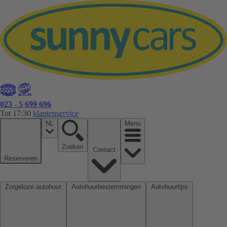
023 - 5 699 696
Tot 17:30
klantenservice
NL
Menu
Zoeken
Contact
Reserveren
Zorgeloze autohuur
Autohuurbestemmingen
Autohuurtips