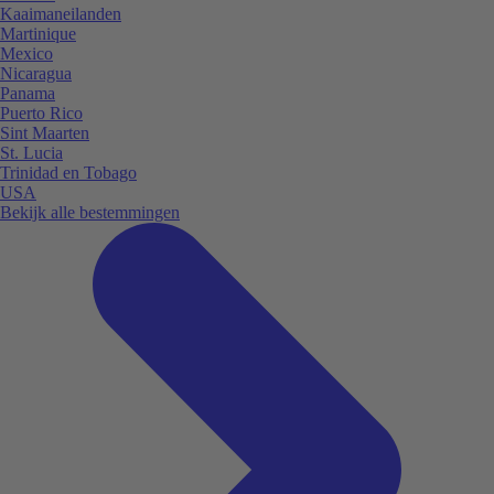
Kaaimaneilanden
Martinique
Mexico
Nicaragua
Panama
Puerto Rico
Sint Maarten
St. Lucia
Trinidad en Tobago
USA
Bekijk alle bestemmingen