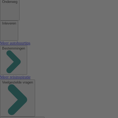
Onderweg
Inleveren
Meer autohuurtips
Bestemmingen
Meer reisinspiratie
Veelgestelde vragen