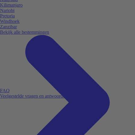
Kilimanjaro
Nariobi
Pretoria
Windhoek
Zanzibar
Bekijk alle bestemmingen
FAQ
Veelgestelde vragen en antwoorden.