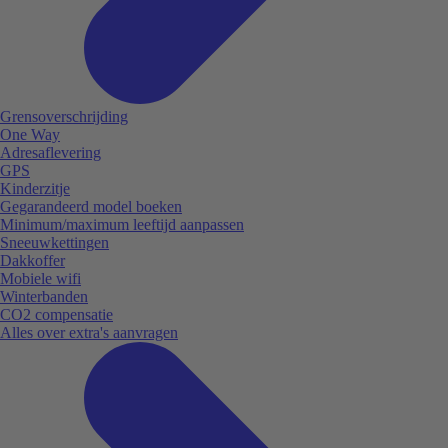
Grensoverschrijding
One Way
Adresaflevering
GPS
Kinderzitje
Gegarandeerd model boeken
Minimum/maximum leeftijd aanpassen
Sneeuwkettingen
Dakkoffer
Mobiele wifi
Winterbanden
CO2 compensatie
Alles over extra's aanvragen