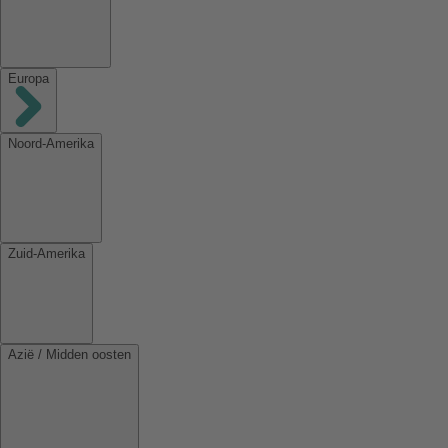
Europa
Noord-Amerika
Zuid-Amerika
Azië / Midden oosten