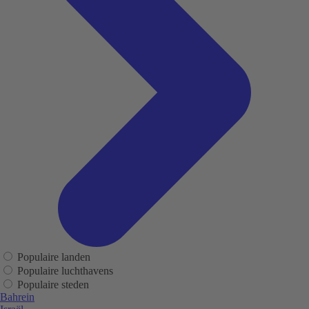
Populaire landen
Populaire luchthavens
Populaire steden
Bahrein