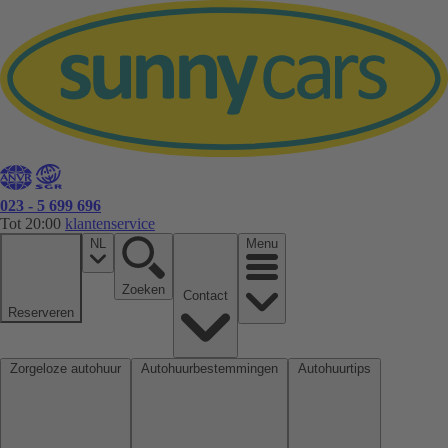
023 - 5 699 696
Tot 20:00
klantenservice
NL
Menu
Zoeken
Contact
Reserveren
Zorgeloze autohuur
Autohuurbestemmingen
Autohuurtips