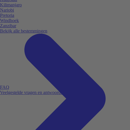
Kilimanjaro
Nariobi
Pretoria
Windhoek
Zanzibar
Bekijk alle bestemmingen
FAQ
Veelgestelde vragen en antwoorden.