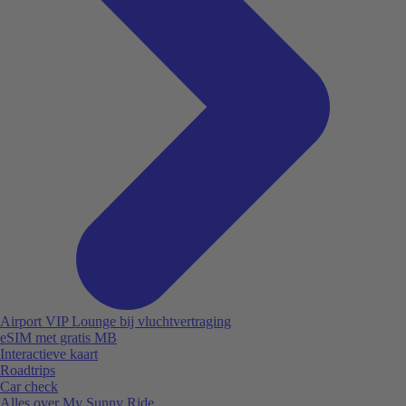
Airport VIP Lounge bij vluchtvertraging
eSIM met gratis MB
Interactieve kaart
Roadtrips
Car check
Alles over My Sunny Ride