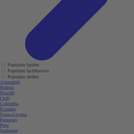
Populaire landen
Populaire luchthavens
Populaire steden
Argentinië
Bolivia
Brazilië
Chili
Colombia
Ecuador
Frans-Guyana
Paraguay
Peru
Suriname