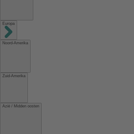
Europa
Noord-Amerika
Zuid-Amerika
Azië / Midden oosten