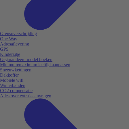
Grensoverschrijding
One Way
Adresaflevering
GPS
Kinderzitje
Gegarandeerd model boeken
Minimum/maximum leeftijd aanpassen
Sneeuwkettingen
Dakkoffer
Mobiele wifi
Winterbanden
CO2 compensatie
Alles over extra's aanvragen