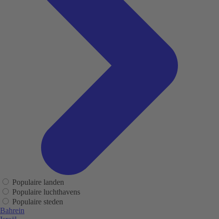
Populaire landen
Populaire luchthavens
Populaire steden
Bahrein