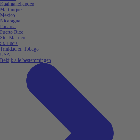
Kaaimaneilanden
Martinique
Mexico
Nicaragua
Panama
Puerto Rico
Sint Maarten
St. Lucia
Trinidad en Tobago
USA
Bekijk alle bestemmingen