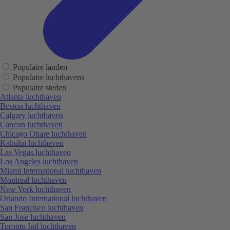
Populaire landen
Populaire luchthavens
Populaire steden
Atlanta luchthaven
Boston luchthaven
Calgary luchthaven
Cancun luchthaven
Chicago Ohare luchthaven
Kahului luchthaven
Las Vegas luchthaven
Los Angeles luchthaven
Miami International luchthaven
Montreal luchthaven
New York luchthaven
Orlando International luchthaven
San Francisco luchthaven
San Jose luchthaven
Toronto Intl luchthaven