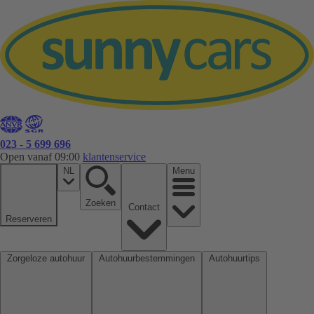
023 - 5 699 696
Open vanaf 09:00
klantenservice
NL
Menu
Zoeken
Contact
Reserveren
Zorgeloze autohuur
Autohuurbestemmingen
Autohuurtips