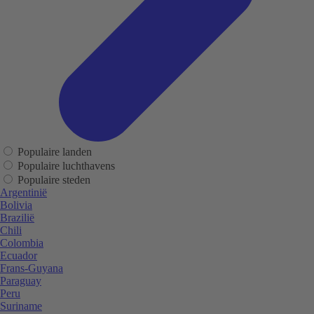
Populaire landen
Populaire luchthavens
Populaire steden
Argentinië
Bolivia
Brazilië
Chili
Colombia
Ecuador
Frans-Guyana
Paraguay
Peru
Suriname