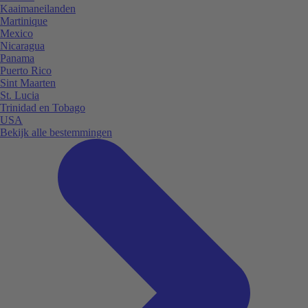
Kaaimaneilanden
Martinique
Mexico
Nicaragua
Panama
Puerto Rico
Sint Maarten
St. Lucia
Trinidad en Tobago
USA
Bekijk alle bestemmingen