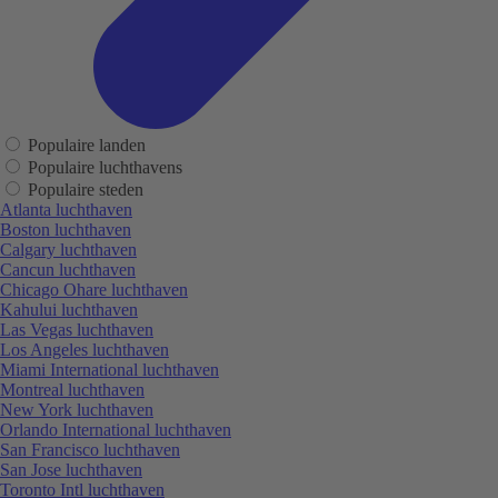
Populaire landen
Populaire luchthavens
Populaire steden
Atlanta luchthaven
Boston luchthaven
Calgary luchthaven
Cancun luchthaven
Chicago Ohare luchthaven
Kahului luchthaven
Las Vegas luchthaven
Los Angeles luchthaven
Miami International luchthaven
Montreal luchthaven
New York luchthaven
Orlando International luchthaven
San Francisco luchthaven
San Jose luchthaven
Toronto Intl luchthaven