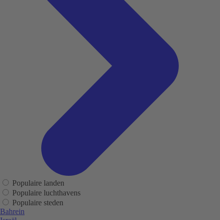
Populaire landen
Populaire luchthavens
Populaire steden
Bahrein