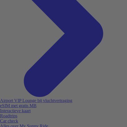
Airport VIP Lounge bij vluchtvertraging
eSIM met gratis MB
Interactieve kaart
Roadtrips
Car check
Alles over My Sunny Ride