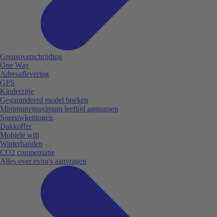
Grensoverschrijding
One Way
Adresaflevering
GPS
Kinderzitje
Gegarandeerd model boeken
Minimum/maximum leeftijd aanpassen
Sneeuwkettingen
Dakkoffer
Mobiele wifi
Winterbanden
CO2 compensatie
Alles over extra's aanvragen