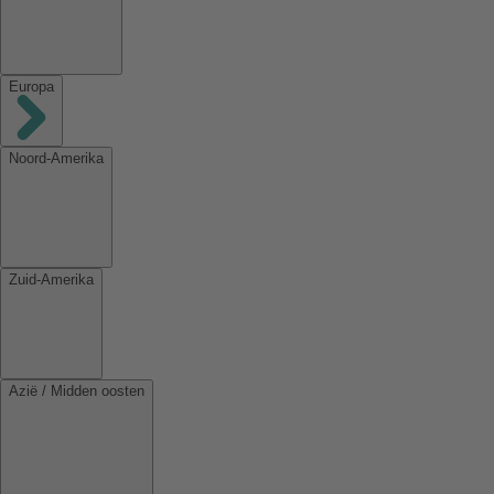
Europa
Noord-Amerika
Zuid-Amerika
Azië / Midden oosten