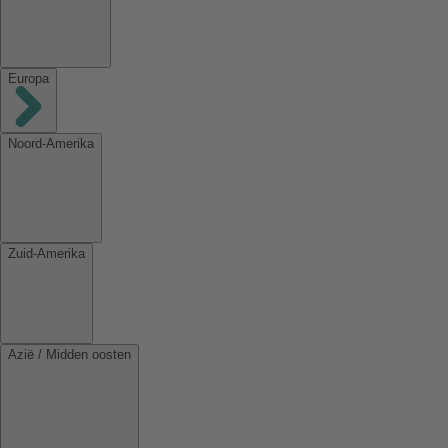
Europa
Noord-Amerika
Zuid-Amerika
Azië / Midden oosten