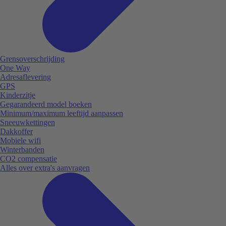
Grensoverschrijding
One Way
Adresaflevering
GPS
Kinderzitje
Gegarandeerd model boeken
Minimum/maximum leeftijd aanpassen
Sneeuwkettingen
Dakkoffer
Mobiele wifi
Winterbanden
CO2 compensatie
Alles over extra's aanvragen