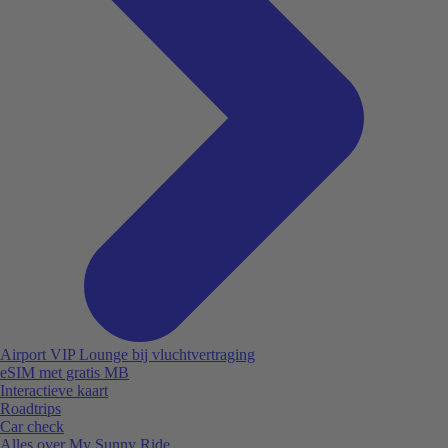
Airport VIP Lounge bij vluchtvertraging
eSIM met gratis MB
Interactieve kaart
Roadtrips
Car check
Alles over My Sunny Ride