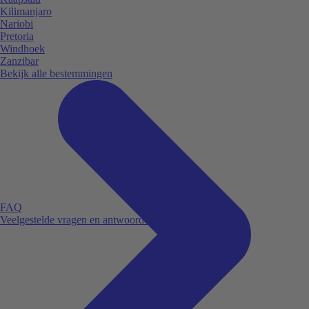
Kilimanjaro
Nariobi
Pretoria
Windhoek
Zanzibar
Bekijk alle bestemmingen
FAQ
Veelgestelde vragen en antwoorden.