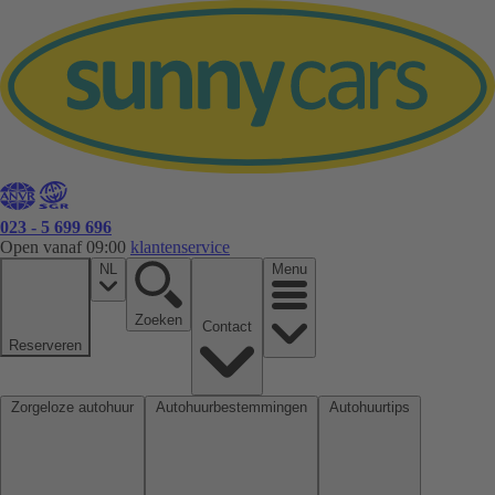
023 - 5 699 696
Open vanaf 09:00
klantenservice
NL
Menu
Zoeken
Contact
Reserveren
Zorgeloze autohuur
Autohuurbestemmingen
Autohuurtips