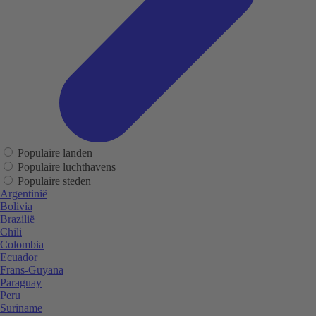
Populaire landen
Populaire luchthavens
Populaire steden
Argentinië
Bolivia
Brazilië
Chili
Colombia
Ecuador
Frans-Guyana
Paraguay
Peru
Suriname