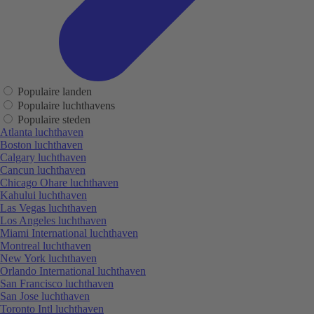
Populaire landen
Populaire luchthavens
Populaire steden
Atlanta luchthaven
Boston luchthaven
Calgary luchthaven
Cancun luchthaven
Chicago Ohare luchthaven
Kahului luchthaven
Las Vegas luchthaven
Los Angeles luchthaven
Miami International luchthaven
Montreal luchthaven
New York luchthaven
Orlando International luchthaven
San Francisco luchthaven
San Jose luchthaven
Toronto Intl luchthaven