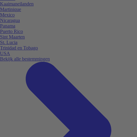
Kaaimaneilanden
Martinique
Mexico
Nicaragua
Panama
Puerto Rico
Sint Maarten
St. Lucia
Trinidad en Tobago
USA
Bekijk alle bestemmingen