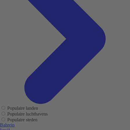
Populaire landen
Populaire luchthavens
Populaire steden
Bahrein