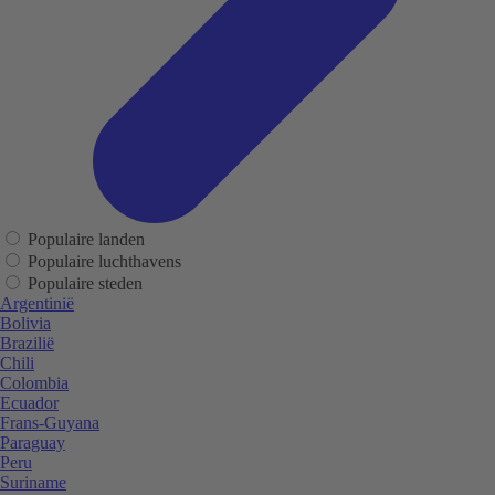
Populaire landen
Populaire luchthavens
Populaire steden
Argentinië
Bolivia
Brazilië
Chili
Colombia
Ecuador
Frans-Guyana
Paraguay
Peru
Suriname