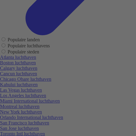
Populaire landen
Populaire luchthavens
Populaire steden
Atlanta luchthaven
Boston luchthaven
Calgary luchthaven
Cancun luchthaven
Chicago Ohare luchthaven
Kahului luchthaven
Las Vegas luchthaven
Los Angeles luchthaven
Miami International luchthaven
Montreal luchthaven
New York luchthaven
Orlando International luchthaven
San Francisco luchthaven
San Jose luchthaven
Toronto Intl luchthaven