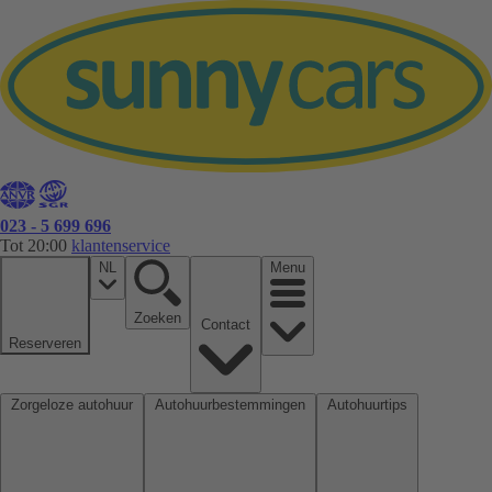
023 - 5 699 696
Tot 20:00
klantenservice
NL
Menu
Zoeken
Contact
Reserveren
Zorgeloze autohuur
Autohuurbestemmingen
Autohuurtips