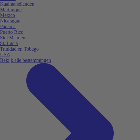
Kaaimaneilanden
Martinique
Mexico
Nicaragua
Panama
Puerto Rico
Sint Maarten
St. Lucia
Trinidad en Tobago
USA
Bekijk alle bestemmingen