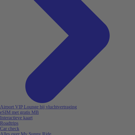
Airport VIP Lounge bij vluchtvertraging
eSIM met gratis MB
Interactieve kaart
Roadtrips
Car check
Alles over My Sunny Ride