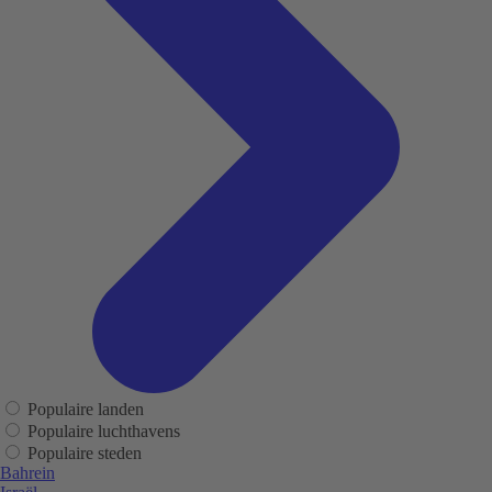
Populaire landen
Populaire luchthavens
Populaire steden
Bahrein