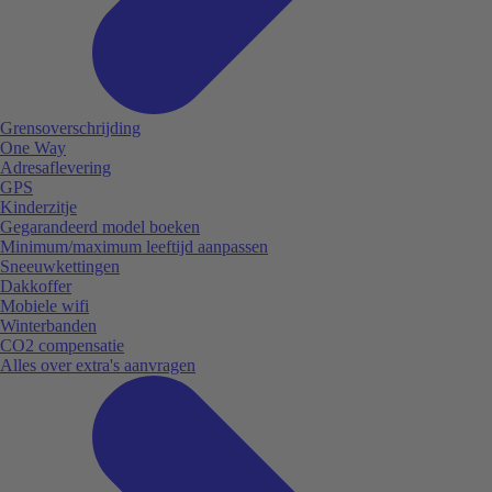
Grensoverschrijding
One Way
Adresaflevering
GPS
Kinderzitje
Gegarandeerd model boeken
Minimum/maximum leeftijd aanpassen
Sneeuwkettingen
Dakkoffer
Mobiele wifi
Winterbanden
CO2 compensatie
Alles over extra's aanvragen