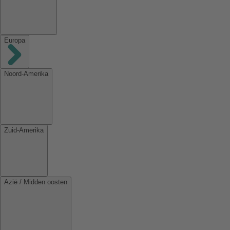
Europa
Noord-Amerika
Zuid-Amerika
Azië / Midden oosten