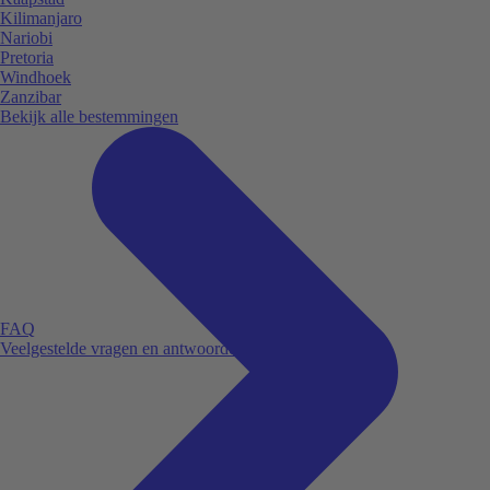
Kilimanjaro
Nariobi
Pretoria
Windhoek
Zanzibar
Bekijk alle bestemmingen
FAQ
Veelgestelde vragen en antwoorden.