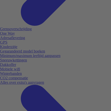
Grensoverschrijding
One Way
Adresaflevering
GPS
Kinderzitje
Gegarandeerd model boeken
Minimum/maximum leeftijd aanpassen
Sneeuwkettingen
Dakkoffer
Mobiele wifi
Winterbanden
CO2 compensatie
Alles over extra's aanvragen