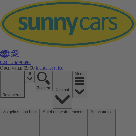
023 - 5 699 696
Open vanaf 09:00
klantenservice
NL
Menu
Zoeken
Contact
Reserveren
Zorgeloze autohuur
Autohuurbestemmingen
Autohuurtips