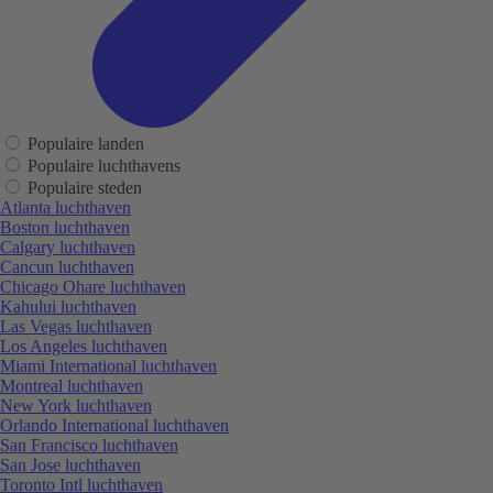
Populaire landen
Populaire luchthavens
Populaire steden
Atlanta luchthaven
Boston luchthaven
Calgary luchthaven
Cancun luchthaven
Chicago Ohare luchthaven
Kahului luchthaven
Las Vegas luchthaven
Los Angeles luchthaven
Miami International luchthaven
Montreal luchthaven
New York luchthaven
Orlando International luchthaven
San Francisco luchthaven
San Jose luchthaven
Toronto Intl luchthaven