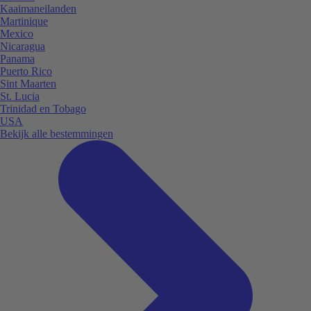
Kaaimaneilanden
Martinique
Mexico
Nicaragua
Panama
Puerto Rico
Sint Maarten
St. Lucia
Trinidad en Tobago
USA
Bekijk alle bestemmingen