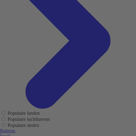
Populaire landen
Populaire luchthavens
Populaire steden
Bahrein