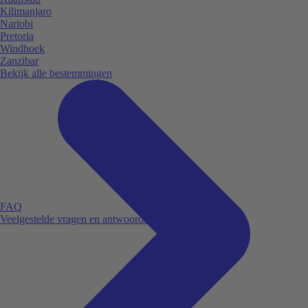
Kilimanjaro
Nariobi
Pretoria
Windhoek
Zanzibar
Bekijk alle bestemmingen
FAQ
Veelgestelde vragen en antwoorden.