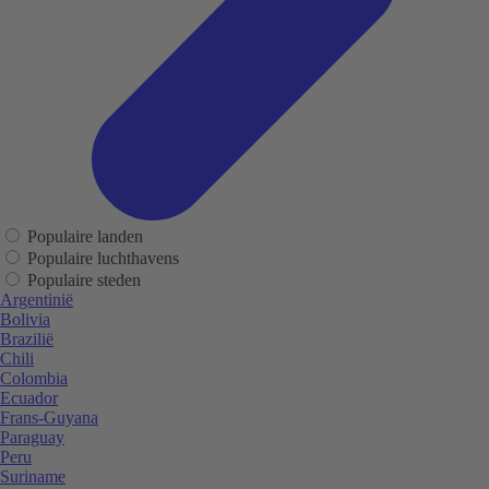
Populaire landen
Populaire luchthavens
Populaire steden
Argentinië
Bolivia
Brazilië
Chili
Colombia
Ecuador
Frans-Guyana
Paraguay
Peru
Suriname