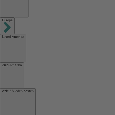
Europa
Noord-Amerika
Zuid-Amerika
Azië / Midden oosten