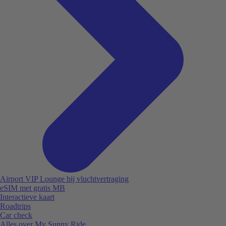
Airport VIP Lounge bij vluchtvertraging
eSIM met gratis MB
Interactieve kaart
Roadtrips
Car check
Alles over My Sunny Ride