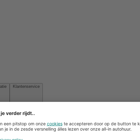
Reisinspiratie
Klantenservice