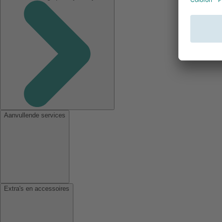
Aanvullende services
Extra's en accessoires