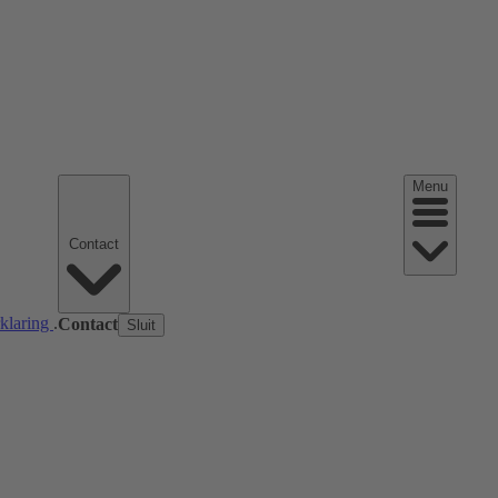
Menu
Contact
rklaring
.
Contact
Sluit