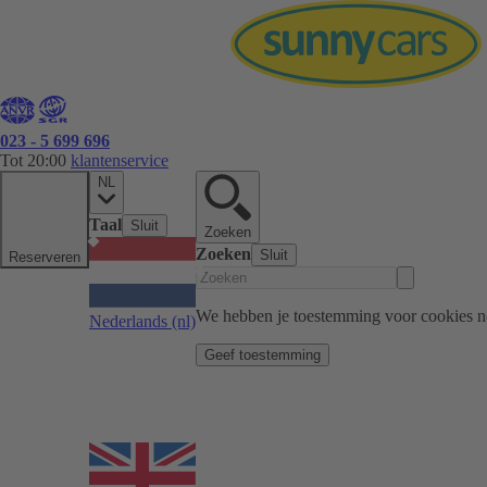
023 - 5 699 696
Tot 20:00
klantenservice
NL
Taal
Sluit
Zoeken
Zoeken
Sluit
Reserveren
We hebben je toestemming voor cookies n
Nederlands
(nl)
Geef toestemming