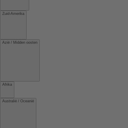
Zuid-Amerika
Azië / Midden oosten
Afrika
Australië / Oceanië