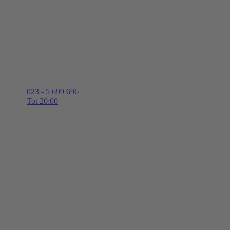
023 - 5 699 696
Tot 20:00