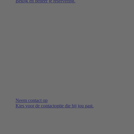
Bekijk en beheer je reservering.
Neem contact op
Kies voor de contactoptie die bij jou past.