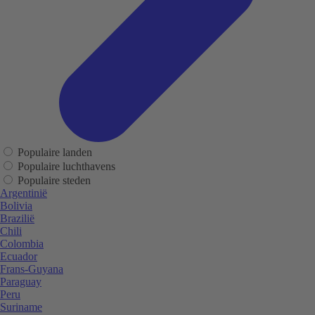
Populaire landen
Populaire luchthavens
Populaire steden
Argentinië
Bolivia
Brazilië
Chili
Colombia
Ecuador
Frans-Guyana
Paraguay
Peru
Suriname