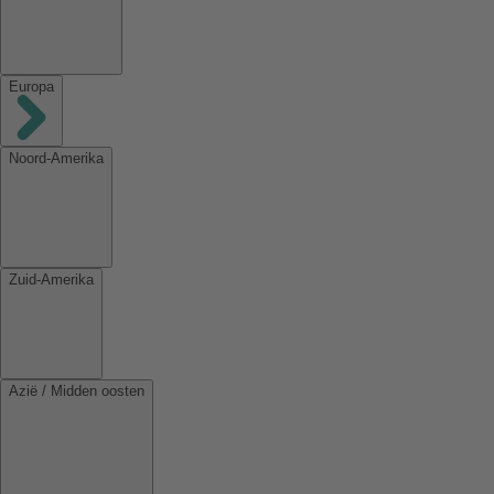
Europa
Noord-Amerika
Zuid-Amerika
Azië / Midden oosten