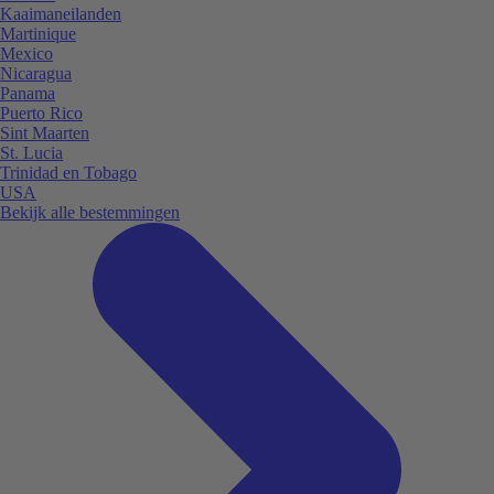
Kaaimaneilanden
Martinique
Mexico
Nicaragua
Panama
Puerto Rico
Sint Maarten
St. Lucia
Trinidad en Tobago
USA
Bekijk alle bestemmingen