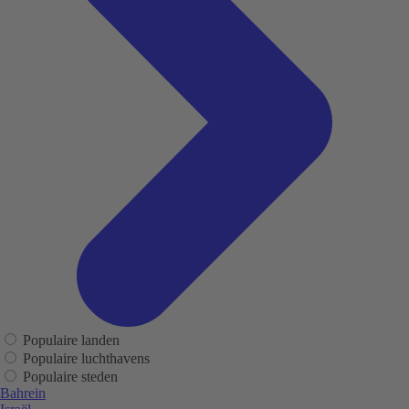
Populaire landen
Populaire luchthavens
Populaire steden
Bahrein