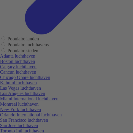
Populaire landen
Populaire luchthavens
Populaire steden
Atlanta luchthaven
Boston luchthaven
Calgary luchthaven
Cancun luchthaven
Chicago Ohare luchthaven
Kahului luchthaven
Las Vegas luchthaven
Los Angeles luchthaven
Miami International luchthaven
Montreal luchthaven
New York luchthaven
Orlando International luchthaven
San Francisco luchthaven
San Jose luchthaven
Toronto Intl luchthaven