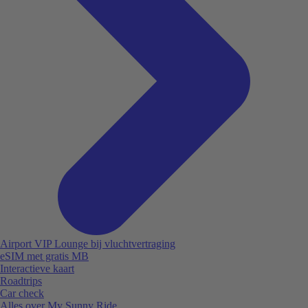
Airport VIP Lounge bij vluchtvertraging
eSIM met gratis MB
Interactieve kaart
Roadtrips
Car check
Alles over My Sunny Ride