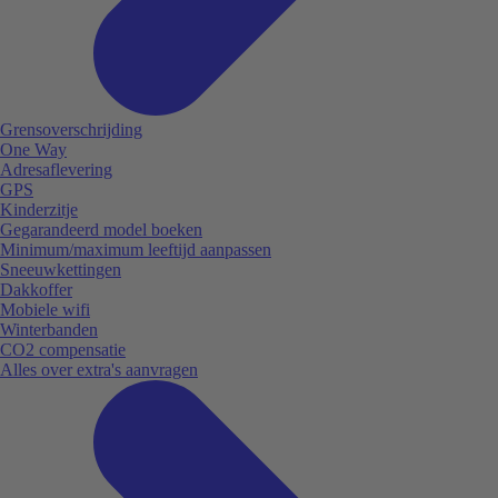
Grensoverschrijding
One Way
Adresaflevering
GPS
Kinderzitje
Gegarandeerd model boeken
Minimum/maximum leeftijd aanpassen
Sneeuwkettingen
Dakkoffer
Mobiele wifi
Winterbanden
CO2 compensatie
Alles over extra's aanvragen