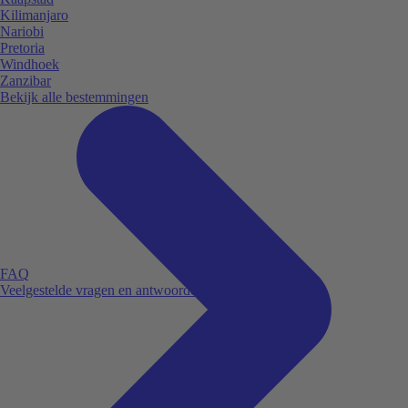
Kilimanjaro
Nariobi
Pretoria
Windhoek
Zanzibar
Bekijk alle bestemmingen
FAQ
Veelgestelde vragen en antwoorden.