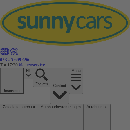
023 - 5 699 696
Tot 17:30
klantenservice
NL
Menu
Zoeken
Contact
Reserveren
Zorgeloze autohuur
Autohuurbestemmingen
Autohuurtips