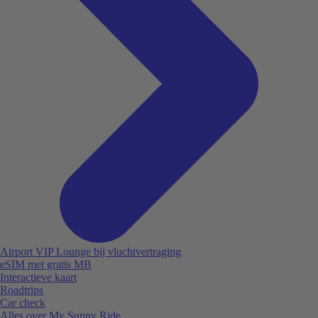
Airport VIP Lounge bij vluchtvertraging
eSIM met gratis MB
Interactieve kaart
Roadtrips
Car check
Alles over My Sunny Ride