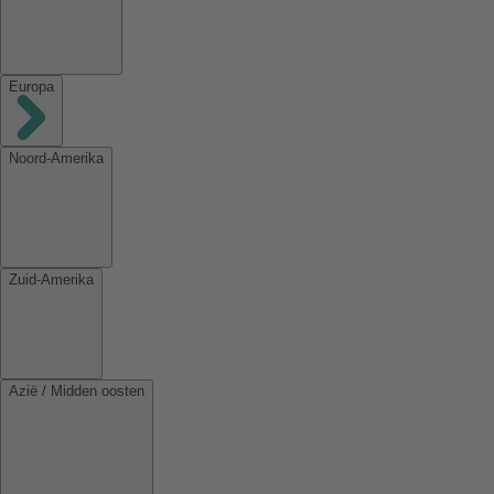
Europa
Noord-Amerika
Zuid-Amerika
Azië / Midden oosten