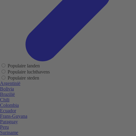
Populaire landen
Populaire luchthavens
Populaire steden
Argentinië
Bolivia
Brazilië
Chili
Colombia
Ecuador
Frans-Guyana
Paraguay
Peru
Suriname