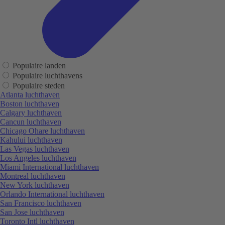
Populaire landen
Populaire luchthavens
Populaire steden
Atlanta luchthaven
Boston luchthaven
Calgary luchthaven
Cancun luchthaven
Chicago Ohare luchthaven
Kahului luchthaven
Las Vegas luchthaven
Los Angeles luchthaven
Miami International luchthaven
Montreal luchthaven
New York luchthaven
Orlando International luchthaven
San Francisco luchthaven
San Jose luchthaven
Toronto Intl luchthaven