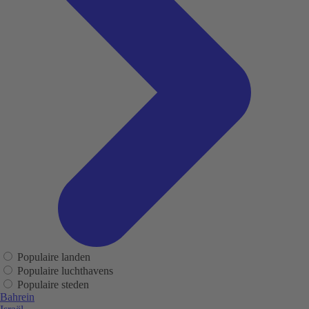
Populaire landen
Populaire luchthavens
Populaire steden
Bahrein