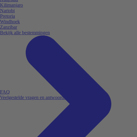
Kilimanjaro
Nariobi
Pretoria
Windhoek
Zanzibar
Bekijk alle bestemmingen
FAQ
Veelgestelde vragen en antwoorden.