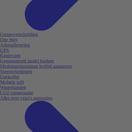
Grensoverschrijding
One Way
Adresaflevering
GPS
Kinderzitje
Gegarandeerd model boeken
Minimum/maximum leeftijd aanpassen
Sneeuwkettingen
Dakkoffer
Mobiele wifi
Winterbanden
CO2 compensatie
Alles over extra's aanvragen