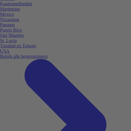
Kaaimaneilanden
Martinique
Mexico
Nicaragua
Panama
Puerto Rico
Sint Maarten
St. Lucia
Trinidad en Tobago
USA
Bekijk alle bestemmingen