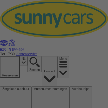
023 - 5 699 696
Tot 17:30
klantenservice
NL
Menu
Zoeken
Contact
Reserveren
Zorgeloze autohuur
Autohuurbestemmingen
Autohuurtips