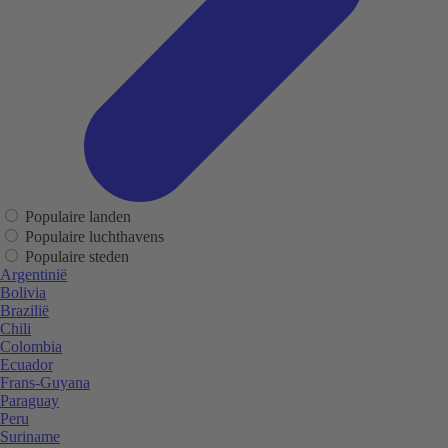
Populaire landen
Populaire luchthavens
Populaire steden
Argentinië
Bolivia
Brazilië
Chili
Colombia
Ecuador
Frans-Guyana
Paraguay
Peru
Suriname