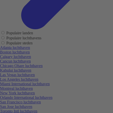
Populaire landen
Populaire luchthavens
Populaire steden
Atlanta luchthaven
Boston luchthaven
Calgary luchthaven
Cancun luchthaven
Chicago Ohare luchthaven
Kahului luchthaven
Las Vegas luchthaven
Los Angeles luchthaven
Miami International luchthaven
Montreal luchthaven
New York luchthaven
Orlando International luchthaven
San Francisco luchthaven
San Jose luchthaven
Toronto Intl luchthaven