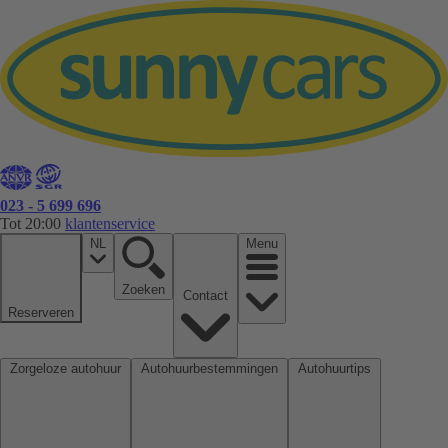
023 - 5 699 696
Tot 20:00
klantenservice
NL
Menu
Zoeken
Contact
Reserveren
Zorgeloze autohuur
Autohuurbestemmingen
Autohuurtips