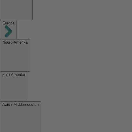
Europa
Noord-Amerika
Zuid-Amerika
Azië / Midden oosten