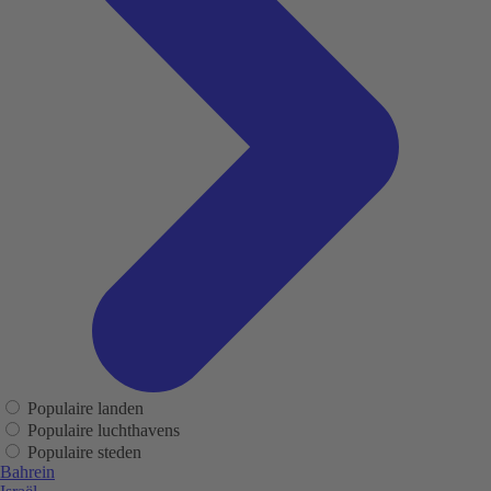
Populaire landen
Populaire luchthavens
Populaire steden
Bahrein