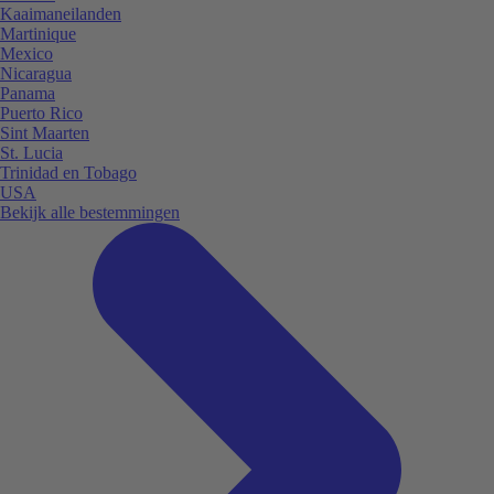
Kaaimaneilanden
Martinique
Mexico
Nicaragua
Panama
Puerto Rico
Sint Maarten
St. Lucia
Trinidad en Tobago
USA
Bekijk alle bestemmingen