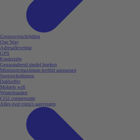
Grensoverschrijding
One Way
Adresaflevering
GPS
Kinderzitje
Gegarandeerd model boeken
Minimum/maximum leeftijd aanpassen
Sneeuwkettingen
Dakkoffer
Mobiele wifi
Winterbanden
CO2 compensatie
Alles over extra's aanvragen