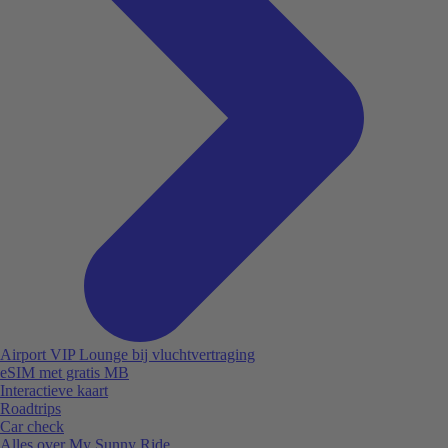
Airport VIP Lounge bij vluchtvertraging
eSIM met gratis MB
Interactieve kaart
Roadtrips
Car check
Alles over My Sunny Ride