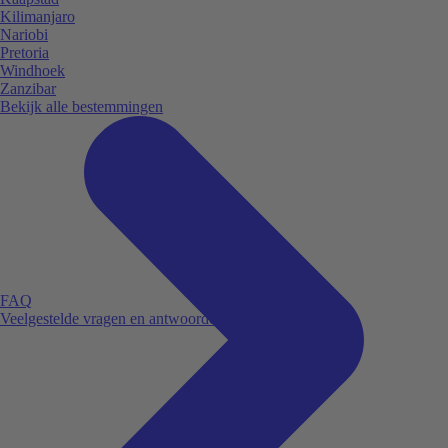
Kilimanjaro
Nariobi
Pretoria
Windhoek
Zanzibar
Bekijk alle bestemmingen
FAQ
Veelgestelde vragen en antwoorden.